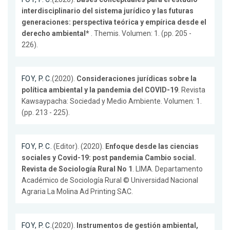
interdisciplinario del sistema jurídico y las futuras
generaciones: perspectiva teórica y empírica desde el
derecho ambiental*
. Themis. Volumen: 1. (pp. 205 -
226).
FOY, P. C.
(2020).
Consideraciones jurídicas sobre la
política ambiental y la pandemia del COVID-19
. Revista
Kawsaypacha: Sociedad y Medio Ambiente. Volumen: 1.
(pp. 213 - 225).
FOY, P. C.
(Editor). (2020).
Enfoque desde las ciencias
sociales y Covid-19: post pandemia Cambio social.
Revista de Sociología Rural No 1
. LIMA. Departamento
Académico de Sociología Rural © Universidad Nacional
Agraria La Molina Ad Printing SAC.
FOY, P. C.
(2020).
Instrumentos de gestión ambiental,