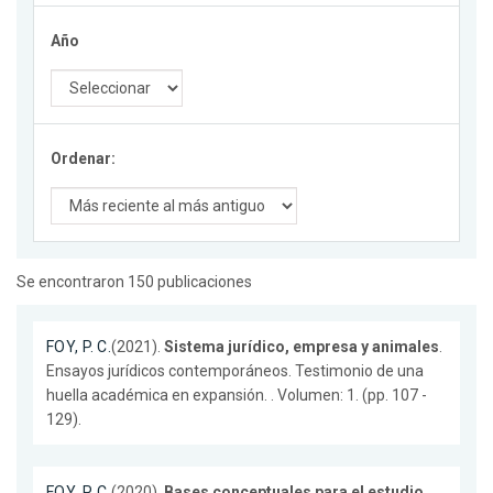
Año
Ordenar:
Se encontraron 150 publicaciones
FOY, P. C.
(2021).
Sistema jurídico, empresa y animales
.
Ensayos jurídicos contemporáneos. Testimonio de una
huella académica en expansión. . Volumen: 1. (pp. 107 -
129).
FOY, P. C.
(2020).
Bases conceptuales para el estudio