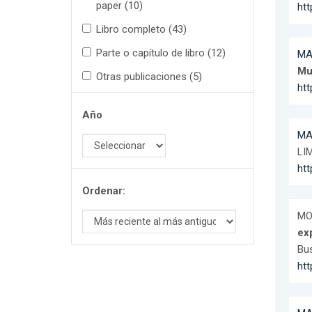
paper (10)
ht
Libro completo (43)
Parte o capítulo de libro (12)
MA
Mu
Otras publicaciones (5)
ht
Año
MA
LIM
ht
Ordenar:
MO
ex
Bus
ht