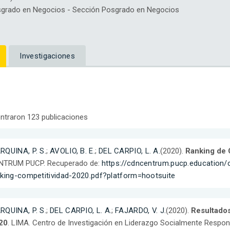
rado en Negocios - Sección Posgrado en Negocios
Investigaciones
ntraron 123 publicaciones
RQUINA, P. S.
;
AVOLIO, B. E.
;
DEL CARPIO, L. A.
(2020).
Ranking de 
NTRUM PUCP. Recuperado de:
https://cdncentrum.pucp.education
nking-competitividad-2020.pdf?platform=hootsuite
RQUINA, P. S.
;
DEL CARPIO, L. A.
;
FAJARDO, V. J.
(2020).
Resultados
20
. LIMA. Centro de Investigación en Liderazgo Socialmente Respon