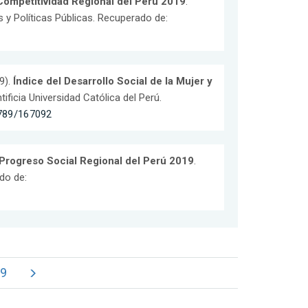
Competitividad Regional del Perú 2019
.
 y Políticas Públicas. Recuperado de:
9).
Índice del Desarrollo Social de la Mujer y
ificia Universidad Católica del Perú.
6789/167092
 Progreso Social Regional del Perú 2019
.
do de:
9