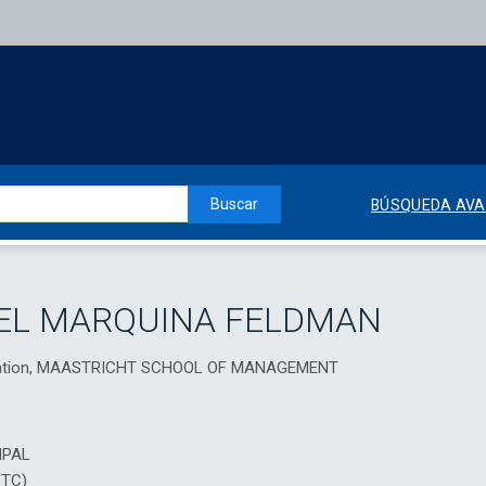
Buscar
BÚSQUEDA AV
EL MARQUINA FELDMAN
stration, MAASTRICHT SCHOOL OF MANAGEMENT
IPAL
DTC)