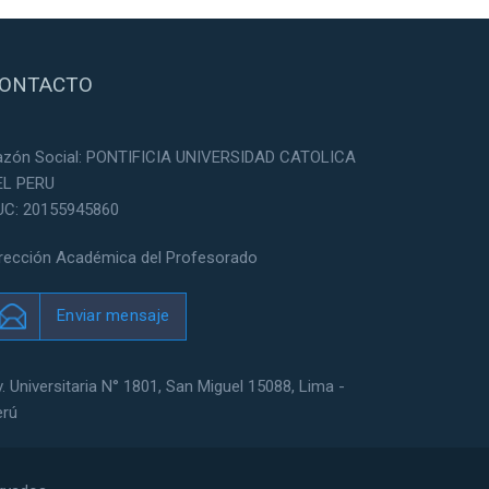
ONTACTO
azón Social: PONTIFICIA UNIVERSIDAD CATOLICA
EL PERU
UC: 20155945860
irección Académica del Profesorado
Enviar mensaje
. Universitaria N° 1801, San Miguel 15088, Lima -
erú