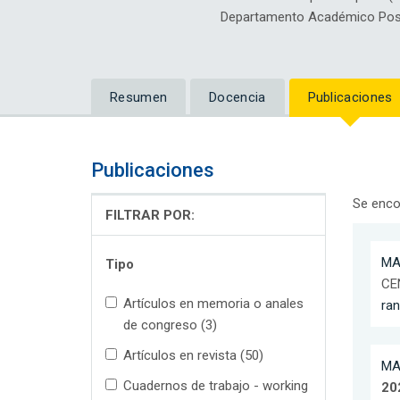
Departamento Académico Posg
Resumen
Docencia
Publicaciones
Publicaciones
Se enco
FILTRAR POR:
MA
Tipo
CE
Artículos en memoria o anales
ra
de congreso (3)
Artículos en revista (50)
MA
Cuadernos de trabajo - working
20