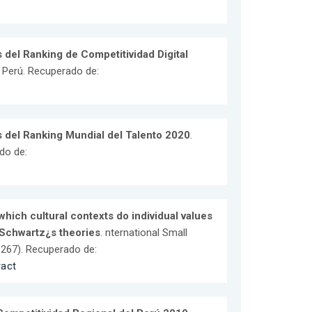
 del Ranking de Competitividad Digital
l Perú. Recuperado de:
 del Ranking Mundial del Talento 2020
.
do de:
 which cultural contexts do individual values
 Schwartz¿s theories
. nternational Small
 267). Recuperado de:
ract