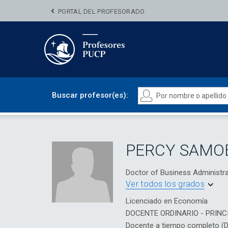
PORTAL DEL PROFESORADO
Buscar profesor(es):
PERCY SAMO
Doctor of Business Admini
Ver todos los grados
Licenciado en Economía
DOCENTE ORDINARIO - PRINC
Docente a tiempo completo (