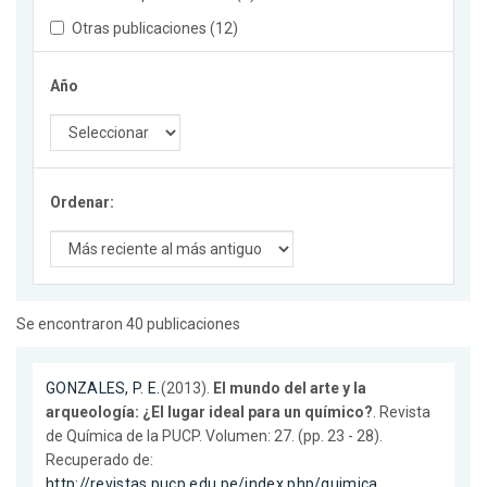
Otras publicaciones (12)
Año
Ordenar:
Se encontraron 40 publicaciones
GONZALES, P. E.
(2013).
El mundo del arte y la
arqueología: ¿El lugar ideal para un químico?
. Revista
de Química de la PUCP. Volumen: 27. (pp. 23 - 28).
Recuperado de:
http://revistas.pucp.edu.pe/index.php/quimica