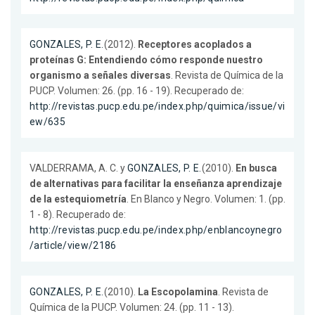
GONZALES, P. E.
(2012).
Receptores acoplados a
proteínas G: Entendiendo cómo responde nuestro
organismo a señales diversas
. Revista de Química de la
PUCP. Volumen: 26. (pp. 16 - 19). Recuperado de:
http://revistas.pucp.edu.pe/index.php/quimica/issue/vi
ew/635
VALDERRAMA, A. C. y
GONZALES, P. E.
(2010).
En busca
de alternativas para facilitar la enseñanza aprendizaje
de la estequiometría
. En Blanco y Negro. Volumen: 1. (pp.
1 - 8). Recuperado de:
http://revistas.pucp.edu.pe/index.php/enblancoynegro
/article/view/2186
GONZALES, P. E.
(2010).
La Escopolamina
. Revista de
Química de la PUCP. Volumen: 24. (pp. 11 - 13).