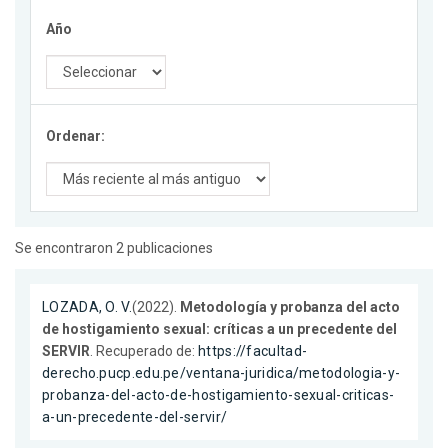
Año
Ordenar:
Se encontraron 2 publicaciones
LOZADA, O. V.
(2022).
Metodología y probanza del acto
de hostigamiento sexual: críticas a un precedente del
SERVIR
. Recuperado de:
https://facultad-
derecho.pucp.edu.pe/ventana-juridica/metodologia-y-
probanza-del-acto-de-hostigamiento-sexual-criticas-
a-un-precedente-del-servir/