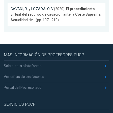
CAVANI, R.
y
LOZADA, O. V.
(2020).
El procedimiento
virtual del recurso de casación ante la Corte Suprema
.
Actualidad civil. (pp. 197 - 210).
MÁS INFORMACIÓN DE PROFESORES PUCP
Sobre esta plataforma
Ver cifras de profesores
Portal del Profesorado
SERVICIOS PUCP