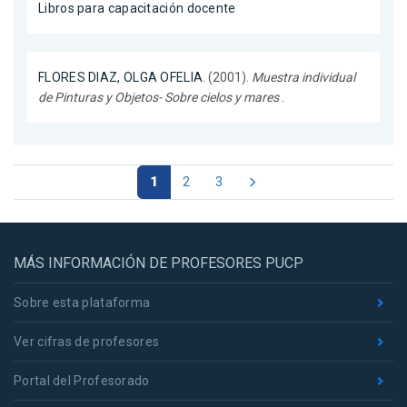
Libros para capacitación docente
FLORES DIAZ, OLGA OFELIA
. (2001).
Muestra individual
de Pinturas y Objetos- Sobre cielos y mares
.
1
2
3
MÁS INFORMACIÓN DE PROFESORES PUCP
Sobre esta plataforma
Ver cifras de profesores
Portal del Profesorado