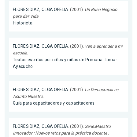
FLORES DIAZ, OLGA OFELIA
. (2001).
Un Buen Negocio
para dar Vida
.
Historieta
FLORES DIAZ, OLGA OFELIA
. (2001).
Ven a aprender a mi
escuela
.
Textos escritos por niños y niñas de Primaria , Lima-
Ayacucho
FLORES DIAZ, OLGA OFELIA
. (2001).
La Democracia es
Asunto Nuestro
.
Guía para capacitadores y capacitadoras
FLORES DIAZ, OLGA OFELIA
. (2001).
Serie:Maestro
Innovador : Nuevos retos para la práctica docente
.