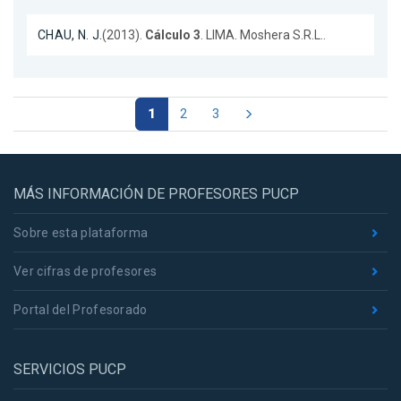
CHAU, N. J.
(2013).
Cálculo 3
. LIMA. Moshera S.R.L..
1
2
3
MÁS INFORMACIÓN DE PROFESORES PUCP
Sobre esta plataforma
Ver cifras de profesores
Portal del Profesorado
SERVICIOS PUCP