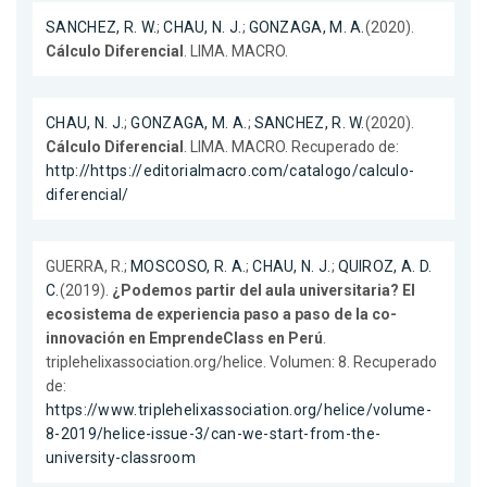
SANCHEZ, R. W.
;
CHAU, N. J.
;
GONZAGA, M. A.
(2020).
Cálculo Diferencial
. LIMA. MACRO.
CHAU, N. J.
;
GONZAGA, M. A.
;
SANCHEZ, R. W.
(2020).
Cálculo Diferencial
. LIMA. MACRO. Recuperado de:
http://https://editorialmacro.com/catalogo/calculo-
diferencial/
GUERRA, R.;
MOSCOSO, R. A.
;
CHAU, N. J.
;
QUIROZ, A. D.
C.
(2019).
¿Podemos partir del aula universitaria? El
ecosistema de experiencia paso a paso de la co-
innovación en EmprendeClass en Perú
.
triplehelixassociation.org/helice. Volumen: 8. Recuperado
de:
https://www.triplehelixassociation.org/helice/volume-
8-2019/helice-issue-3/can-we-start-from-the-
university-classroom