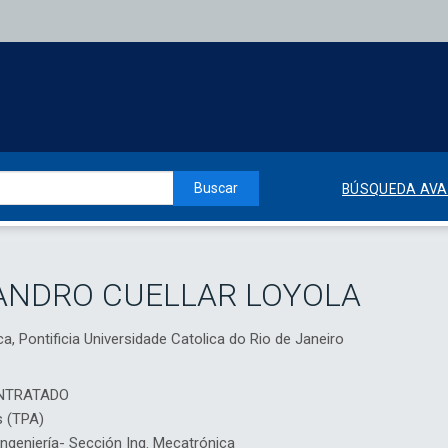
Buscar
BÚSQUEDA AV
ANDRO CUELLAR LOYOLA
, Pontificia Universidade Catolica do Rio de Janeiro
NTRATADO
s (TPA)
geniería- Sección Ing. Mecatrónica