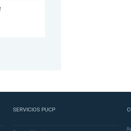
2
SERVICIOS PUCP
C
R