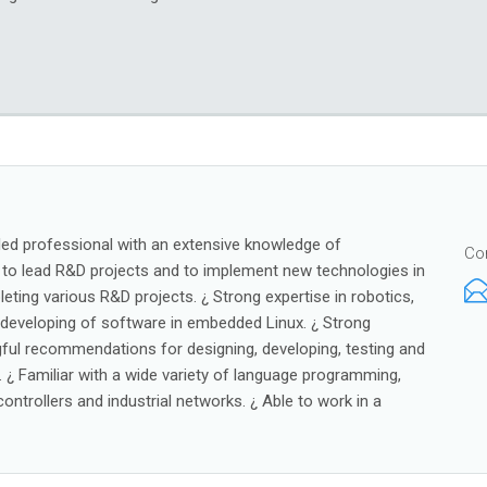
killed professional with an extensive knowledge of
Co
e to lead R&D projects and to implement new technologies in
eting various R&D projects. ¿ Strong expertise in robotics,
developing of software in embedded Linux. ¿ Strong
ful recommendations for designing, developing, testing and
¿ Familiar with a wide variety of language programming,
ntrollers and industrial networks. ¿ Able to work in a