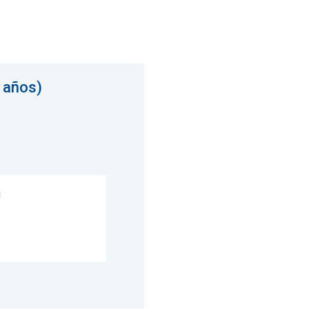
 años)
1