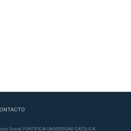
ONTACTO
azón Social: PONTIFICIA UNIVERSIDAD CATOLICA