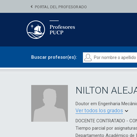
PORTAL DEL PROFESORADO
Buscar profesor(es):
NILTON ALEJ
Doutor em Engenharia Mecânica
Ver todos los grados
DOCENTE CONTRATADO - CO
Tiempo parcial por asignatura
Departamento Académico de In