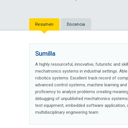
Resumen
Docencia
Sumilla
A highly resourceful, innovative, futuristic and s
mechatronics systems in industrial settings. Abl
robotics systems. Excellent track record of compl
advanced control systems, machine learning and 
proficiency to analyze problems creating meaning
debugging of unpublished mechatronics systems. 
test equipment, embedded software application, co
multidisciplinary engineering team.