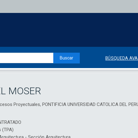
Buscar
BÚSQUEDA AV
EL MOSER
Procesos Proyectuales, PONTIFICIA UNIVERSIDAD CATOLICA DEL PER
NTRATADO
s (TPA)
quitectura - Sección Arquitectura