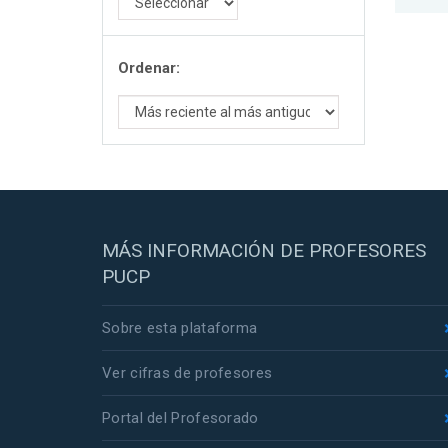
Ordenar:
MÁS INFORMACIÓN DE PROFESORES
PUCP
Sobre esta plataforma
Ver cifras de profesores
Portal del Profesorado