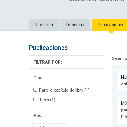
Resumen
Docencia
Publicaciones
Publicaciones
Se enco
FILTRAR POR:
NUÑ
Tipo
es
Parte o capítulo de libro (1)
Tesis (1)
MO
par
Año
PU