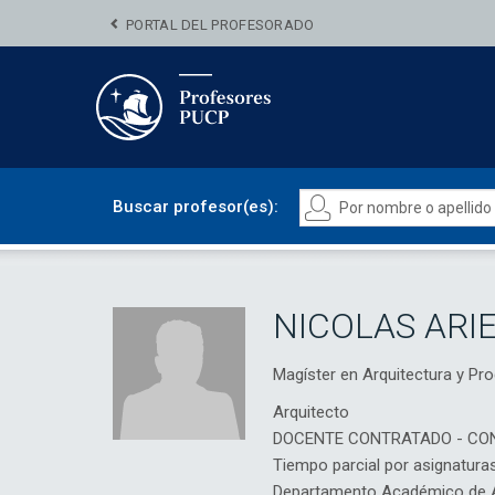
PORTAL DEL PROFESORADO
Buscar profesor(es):
NICOLAS ARI
Magíster en Arquitectura y 
Arquitecto
DOCENTE CONTRATADO - CO
Tiempo parcial por asignatura
Departamento Académico de Ar