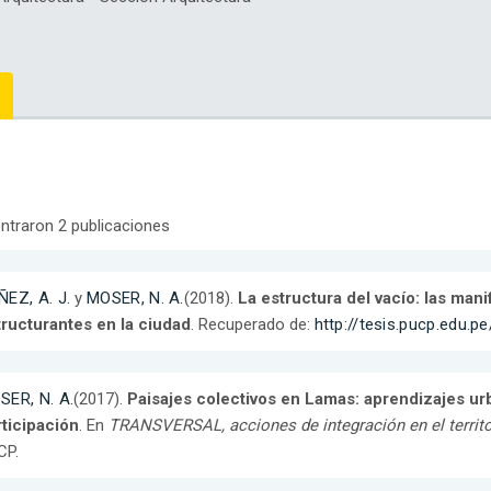
ntraron 2 publicaciones
EZ, A. J.
y
MOSER, N. A.
(2018).
La estructura del vacío: las ma
tructurantes en la ciudad
. Recuperado de:
http://tesis.pucp.edu.
SER, N. A.
(2017).
Paisajes colectivos en Lamas: aprendizajes urb
ticipación
. En
TRANSVERSAL, acciones de integración en el territ
CP.