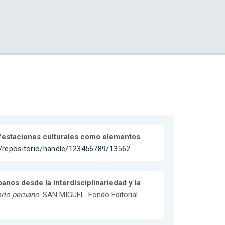
nifestaciones culturales como elementos
pe/repositorio/handle/123456789/13562
anos desde la interdisciplinariedad y la
orio peruano
. SAN MIGUEL. Fondo Editorial