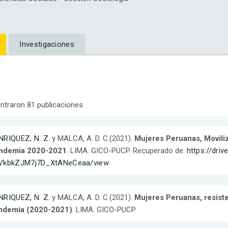
Investigaciones
ntraron 81 publicaciones
NRIQUEZ, N. Z.
y MALCA, A. D. C.(2021).
Mujeres Peruanas, Moviliz
ndemia 2020-2021
. LIMA. GICO-PUCP. Recuperado de:
https://dri
VkbkZJM7j7D_XtANeCeaa/view
NRIQUEZ, N. Z.
y MALCA, A. D. C.(2021).
Mujeres Peruanas, resiste
ndemia (2020-2021)
. LIMA. GICO-PUCP.