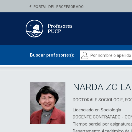
PORTAL DEL PROFESORADO
Buscar profesor(es):
NARDA ZOILA
DOCTORALE SOCIOLOGIE, ECO
Licenciado en Sociología
DOCENTE CONTRATADO - CO
Tiempo parcial por asignatura
Departamento Académico de Ci