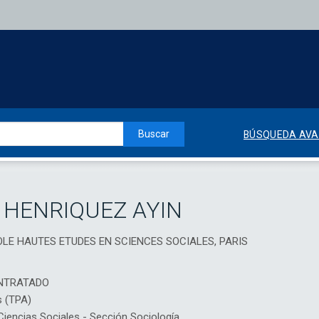
Buscar
BÚSQUEDA AV
 HENRIQUEZ AYIN
LE HAUTES ETUDES EN SCIENCES SOCIALES, PARIS
NTRATADO
s (TPA)
encias Sociales - Sección Sociología