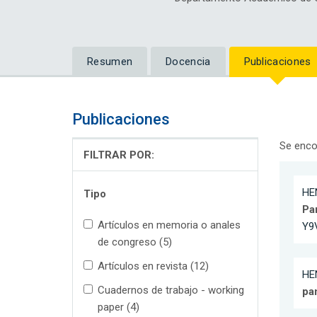
Resumen
Docencia
Publicaciones
Publicaciones
Se enco
FILTRAR POR:
HE
Tipo
Pa
Artículos en memoria o anales
Y9
de congreso (5)
Artículos en revista (12)
HE
Cuadernos de trabajo - working
pa
paper (4)