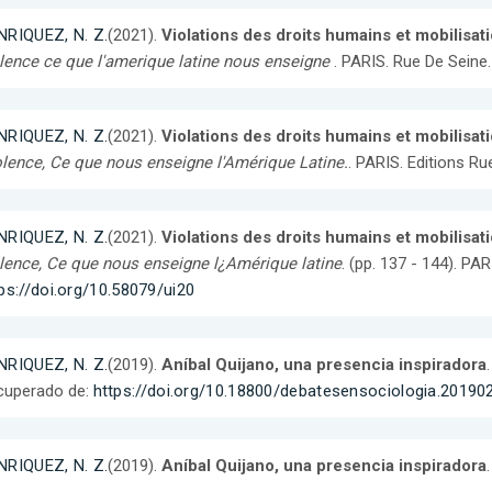
NRIQUEZ, N. Z.
(2021).
Violations des droits humains et mobilisa
lence ce que l'amerique latine nous enseigne
. PARIS. Rue De Seine.
NRIQUEZ, N. Z.
(2021).
Violations des droits humains et mobilisa
lence, Ce que nous enseigne l'Amérique Latine.
. PARIS. Editions Ru
NRIQUEZ, N. Z.
(2021).
Violations des droits humains et mobilisa
lence, Ce que nous enseigne l¿Amérique latine
. (pp. 137 - 144). PA
ps://doi.org/10.58079/ui20
NRIQUEZ, N. Z.
(2019).
Aníbal Quijano, una presencia inspiradora
cuperado de:
https://doi.org/10.18800/debatesensociologia.20190
NRIQUEZ, N. Z.
(2019).
Aníbal Quijano, una presencia inspiradora