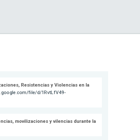
aciones, Resistencias y Violencias en la
ve.google.com/file/d/1RvtLfV49-
ncias, movilizaciones y vilencias durante la