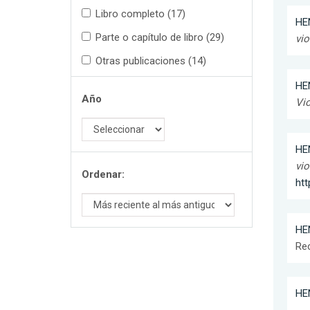
Libro completo (17)
HE
Parte o capítulo de libro (29)
vio
Otras publicaciones (14)
HE
Año
Vio
HE
vio
Ordenar:
htt
HE
Re
HE