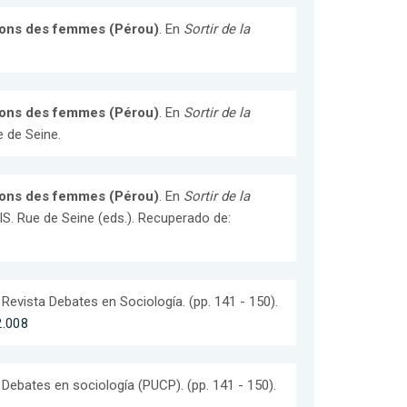
tions des femmes (Pérou)
. En
Sortir de la
tions des femmes (Pérou)
. En
Sortir de la
e de Seine.
tions des femmes (Pérou)
. En
Sortir de la
RIS. Rue de Seine (eds.). Recuperado de:
. Revista Debates en Sociología. (pp. 141 - 150).
2.008
. Debates en sociología (PUCP). (pp. 141 - 150).