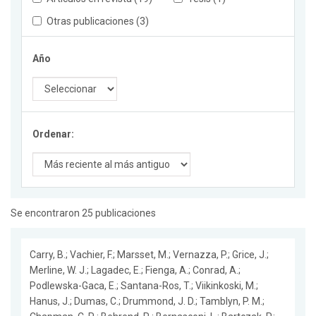
Otras publicaciones (3)
Año
Ordenar:
Se encontraron 25 publicaciones
Carry, B.; Vachier, F.; Marsset, M.; Vernazza, P.; Grice, J.;
Merline, W. J.; Lagadec, E.; Fienga, A.; Conrad, A.;
Podlewska-Gaca, E.; Santana-Ros, T.; Viikinkoski, M.;
Hanus, J.; Dumas, C.; Drummond, J. D.; Tamblyn, P. M.;