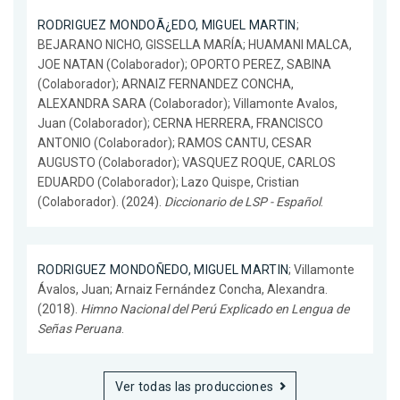
RODRIGUEZ MONDOÃ¿EDO, MIGUEL MARTIN
;
BEJARANO NICHO, GISSELLA MARÍA; HUAMANI MALCA,
JOE NATAN (Colaborador); OPORTO PEREZ, SABINA
(Colaborador); ARNAIZ FERNANDEZ CONCHA,
ALEXANDRA SARA (Colaborador); Villamonte Avalos,
Juan (Colaborador); CERNA HERRERA, FRANCISCO
ANTONIO (Colaborador); RAMOS CANTU, CESAR
AUGUSTO (Colaborador); VASQUEZ ROQUE, CARLOS
EDUARDO (Colaborador); Lazo Quispe, Cristian
(Colaborador). (2024).
Diccionario de LSP - Español
.
RODRIGUEZ MONDOÑEDO, MIGUEL MARTIN
; Villamonte
Ávalos, Juan; Arnaiz Fernández Concha, Alexandra.
(2018).
Himno Nacional del Perú Explicado en Lengua de
Señas Peruana
.
Ver todas las producciones