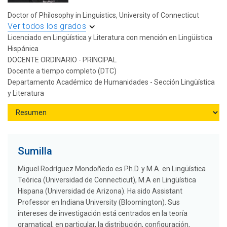
Doctor of Philosophy in Linguistics, University of Connecticut
Ver todos los grados
Licenciado en Lingüística y Literatura con mención en Lingüística
Hispánica
DOCENTE ORDINARIO - PRINCIPAL
Docente a tiempo completo (DTC)
Departamento Académico de Humanidades - Sección Lingüística
y Literatura
Sumilla
Miguel Rodríguez Mondoñedo es Ph.D. y M.A. en Lingüística
Teórica (Universidad de Connecticut), M.A en Lingüística
Hispana (Universidad de Arizona). Ha sido Assistant
Professor en Indiana University (Bloomington). Sus
intereses de investigación está centrados en la teoría
gramatical, en particular, la distribución, configuración,