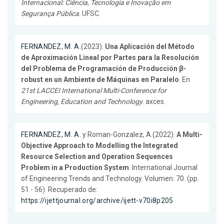
Internacional: Ciência, Tecnologia e Inovação em
Segurança Pública
. UFSC.
FERNANDEZ, M. A.
(2023).
Una Aplicación del Método
de Aproximación Lineal por Partes para la Resolución
del Problema de Programación de Producción β-
robust en un Ambiente de Máquinas en Paralelo
. En
21st LACCEI International Multi-Conference for
Engineering, Education and Technology
. axces.
FERNANDEZ, M. A.
y Roman-Gonzalez, A.(2022).
A Multi-
Objective Approach to Modelling the Integrated
Resource Selection and Operation Sequences
Problem in a Production System
. International Journal
of Engineering Trends and Technology. Volumen: 70. (pp.
51 - 56). Recuperado de:
https://ijettjournal.org/archive/ijett-v70i8p205