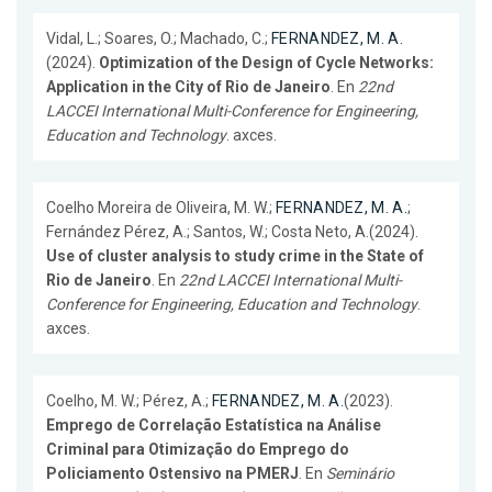
Vidal, L.; Soares, O.; Machado, C.;
FERNANDEZ, M. A.
(2024).
Optimization of the Design of Cycle Networks:
Application in the City of Rio de Janeiro
. En
22nd
LACCEI International Multi-Conference for Engineering,
Education and Technology
. axces.
Coelho Moreira de Oliveira, M. W.;
FERNANDEZ, M. A.
;
Fernández Pérez, A.; Santos, W.; Costa Neto, A.(2024).
Use of cluster analysis to study crime in the State of
Rio de Janeiro
. En
22nd LACCEI International Multi-
Conference for Engineering, Education and Technology
.
axces.
Coelho, M. W.; Pérez, A.;
FERNANDEZ, M. A.
(2023).
Emprego de Correlação Estatística na Análise
Criminal para Otimização do Emprego do
Policiamento Ostensivo na PMERJ
. En
Seminário