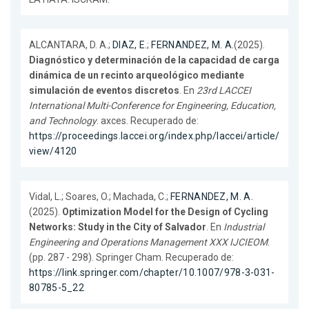
ALCANTARA, D. A.;
DIAZ, E.
;
FERNANDEZ, M. A.
(2025).
Diagnóstico y determinación de la capacidad de carga
dinámica de un recinto arqueológico mediante
simulación de eventos discretos
. En
23rd LACCEI
International Multi-Conference for Engineering, Education,
and Technology
. axces. Recuperado de:
https://proceedings.laccei.org/index.php/laccei/article/
view/4120
Vidal, L.; Soares, O.; Machada, C.;
FERNANDEZ, M. A.
(2025).
Optimization Model for the Design of Cycling
Networks: Study in the City of Salvador
. En
Industrial
Engineering and Operations Management XXX IJCIEOM
.
(pp. 287 - 298). Springer Cham. Recuperado de:
https://link.springer.com/chapter/10.1007/978-3-031-
80785-5_22