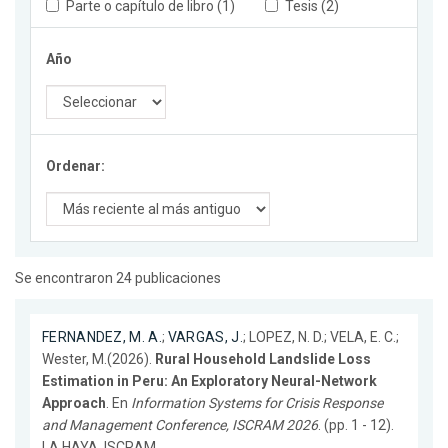
Parte o capítulo de libro (1)
Tesis (2)
Año
Ordenar:
Se encontraron 24 publicaciones
FERNANDEZ, M. A.
;
VARGAS, J.
; LOPEZ, N. D.; VELA, E. C.;
Wester, M.(2026).
Rural Household Landslide Loss
Estimation in Peru: An Exploratory Neural-Network
Approach
. En
Information Systems for Crisis Response
and Management Conference, ISCRAM 2026
. (pp. 1 - 12).
LA HAYA. ISCRAM.