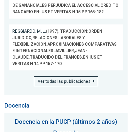
DE GANANCIALES PERJUDICA EL ACCESO AL CREDITO
BANCARIO.EN:IUS ET VERITAS.N 15 PP.165-182
.
REGGIARDO, M. L.
(1997).
TRADUCCION:ORDEN
JURIDICO,RELACIONES LABORALES Y
FLEXIBILIZACION.APROXIMACIONES COMPARATIVAS
E INTERNACIONALES.JAVILLIER,JEAN-
CLAUDE.TRADUCIDO DEL FRANCES.EN:IUS ET
VERITAS N 14 PP.157-170
.
Ver todas las publicaciones
Docencia
Docencia en la PUCP (últimos 2 años)