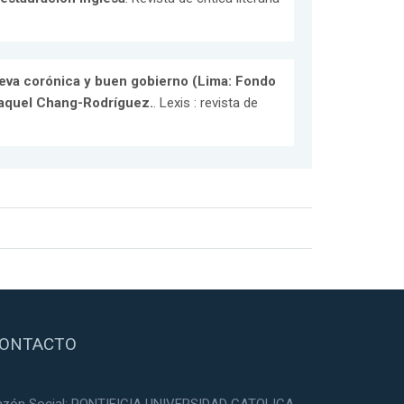
ueva corónica y buen gobierno (Lima: Fondo
 Raquel Chang-Rodríguez.
. Lexis : revista de
ONTACTO
azón Social: PONTIFICIA UNIVERSIDAD CATOLICA