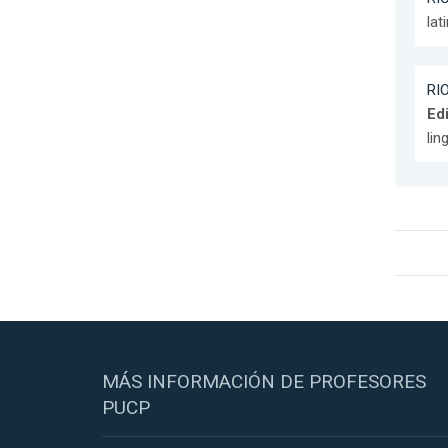
lat
RIO
Edi
lin
MÁS INFORMACIÓN DE PROFESORES
PUCP