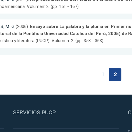
inoamericana. Volumen: 2. (pp. 151 - 167).
S, M. G.
(2006).
Ensayo sobre La palabra y la pluma en Primer n
torial de la Pontificia Universidad Católica del Perú, 2005) de
güística y literatura (PUCP). Volumen: 2. (pp. 353 - 363).
1
2
SERVICIOS PUCP
C
R