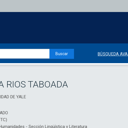
Buscar
BÚSQUEDA AV
A RIOS TABOADA
SIDAD DE YALE
IADO
DTC)
manidades - Sección Lingüística y Literatura