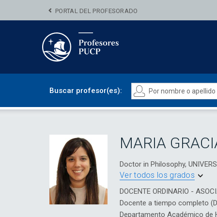
PORTAL DEL PROFESORADO
Buscar profesor(es):
MARIA GRACI
Doctor in Philosophy, UNIVER
Ver todos los grados
DOCENTE ORDINARIO - ASOC
Docente a tiempo completo (
Departamento Académico de Hu