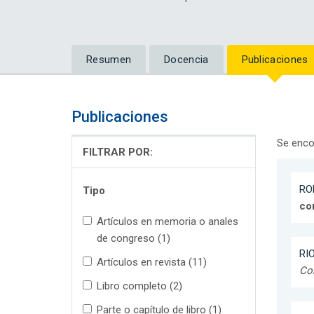
Resumen
Docencia
Publicaciones
Publicaciones
Se enco
FILTRAR POR:
ROD
Tipo
co
Artículos en memoria o anales
de congreso (1)
RIO
Artículos en revista (11)
Co
Libro completo (2)
Parte o capítulo de libro (1)