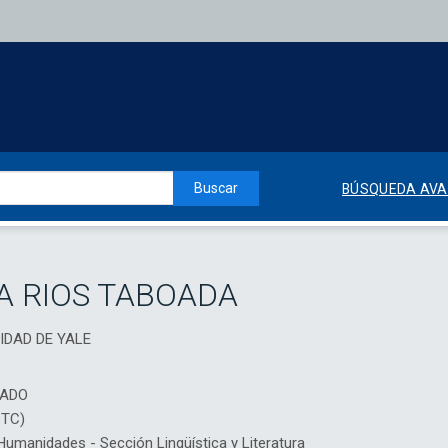
Buscar
BÚSQUEDA AV
A RIOS TABOADA
SIDAD DE YALE
IADO
DTC)
manidades - Sección Lingüística y Literatura