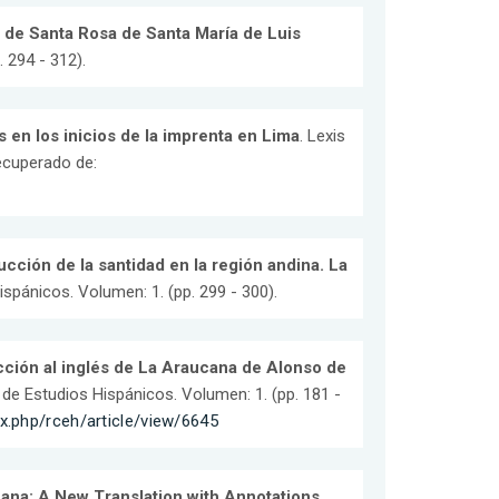
a de Santa Rosa de Santa María de Luis
. 294 - 312).
s en los inicios de la imprenta en Lima
. Lexis
Recuperado de:
cción de la santidad en la región andina. La
ispánicos. Volumen: 1. (pp. 299 - 300).
ucción al inglés de La Araucana de Alonso de
 de Estudios Hispánicos. Volumen: 1. (pp. 181 -
ex.php/rceh/article/view/6645
ana: A New Translation with Annotations