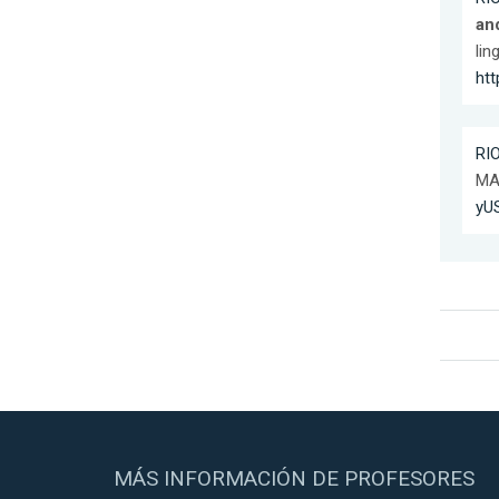
an
lin
htt
RIO
MAD
yU
MÁS INFORMACIÓN DE PROFESORES