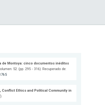
ta de Montoya: cinco documentos inéditos
Volumen: 52. (pp. 295 - 316). Recuperado de:
/1765
 Conflict Ethics and Political Community in
).