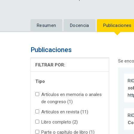
Resumen
Docencia
Publicaciones
Publicaciones
Se enco
FILTRAR POR:
RIO
Tipo
so
Artículos en memoria o anales
htt
de congreso (1)
Artículos en revista (11)
RIO
Libro completo (2)
Co
Parte o capítulo de libro (1)