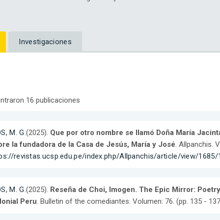
Investigaciones
ntraron 16 publicaciones
S, M. G.
(2025).
Que por otro nombre se llamó Doña María Jacin
bre la fundadora de la Casa de Jesús, María y José
. Allpanchis. 
ps://revistas.ucsp.edu.pe/index.php/Allpanchis/article/view/1685
S, M. G.
(2025).
Reseña de Choi, Imogen. The Epic Mirror: Poetry,
lonial Peru
. Bulletin of the comediantes. Volumen: 76. (pp. 135 - 137