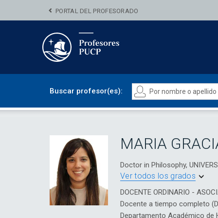
PORTAL DEL PROFESORADO
Buscar profesor(es):
MARIA GRACI
Doctor in Philosophy, UNIVER
Ver todos los grados
DOCENTE ORDINARIO - ASOC
Docente a tiempo completo (
Departamento Académico de Hu