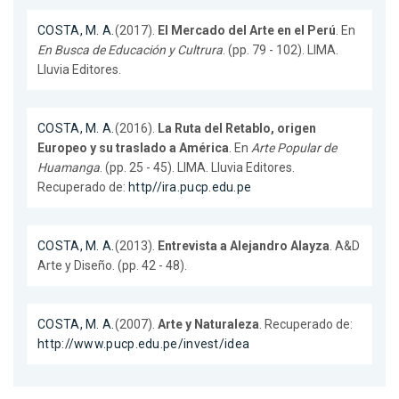
COSTA, M. A.
(2017).
El Mercado del Arte en el Perú
. En
En Busca de Educación y Cultrura
. (pp. 79 - 102). LIMA.
Lluvia Editores.
COSTA, M. A.
(2016).
La Ruta del Retablo, origen
Europeo y su traslado a América
. En
Arte Popular de
Huamanga
. (pp. 25 - 45). LIMA. Lluvia Editores.
Recuperado de:
http//ira.pucp.edu.pe
COSTA, M. A.
(2013).
Entrevista a Alejandro Alayza
. A&D
Arte y Diseño. (pp. 42 - 48).
COSTA, M. A.
(2007).
Arte y Naturaleza
. Recuperado de:
http://www.pucp.edu.pe/invest/idea