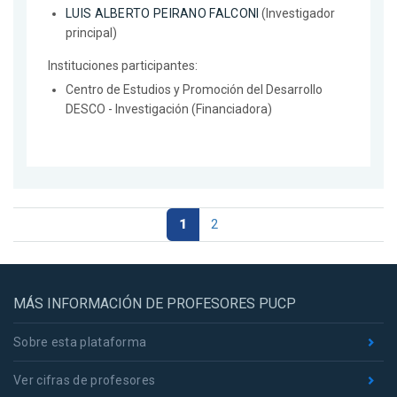
LUIS ALBERTO PEIRANO FALCONI
(Investigador
principal)
Instituciones participantes:
Centro de Estudios y Promoción del Desarrollo
DESCO - Investigación (Financiadora)
1
2
MÁS INFORMACIÓN DE PROFESORES PUCP
Sobre esta plataforma
Ver cifras de profesores