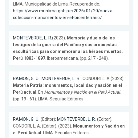
LIMA. Municipalidad de Lima. Recuperado de:
https://www.munlima.gob.pe/2026/01/20/nueva-
coleccion-monumentos-en-el-bicentenario/
MONTEVERDE, L. R.
(2023).
Memoria y duelo de los
testigos de la guerra del Pacífico y sus propuestas
escultóricas para conmemorar a los héroes muertos.
Perú 1883-1897
. Iberoamericana. (pp. 217 - 248).
RAMON, G. U.
;
MONTEVERDE, L. R.
; CONDORI, L. A.(2023).
Materia Patria: monumentos, localidad y nación en el
Perú actual
. En
Monumentos y Nación en el Perú Actual
.
(pp. 19 - 61). LIMA. Sequilao Editores.
RAMON, G. U.
(Editor);
MONTEVERDE, L. R.
(Editor);
CONDORI, L. A. (Editor). (2023).
Monumentos y Nación en
el Perú Actual
. LIMA. Sequilao Editores.