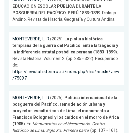
EDUCACIÓN ESCOLAR PÚBLICA DURANTE LA
POSGUERRA DEL PACÍFICO. PERÚ 1883-1899
. Diálogo
Andino. Revista de Historia, Geografía y Cultura Andina.
MONTEVERDE, L. R.
(2025).
La pintura histórica
temprana de la guerra del Pacífico. Entre la tragedia y
la indiferencia estatal posbélica peruana (1883-1899)
.
Revista Historia. Volumen: 2. (pp. 285 - 322). Recuperado
de:
https://revistahistoria.uc.cl/index.php/rhis/article/view
/75097
MONTEVERDE, L. R.
(2025).
Política internacional de la
posguerra del Pacífico, remodelación urbana y
proyectos escultóricos de Lima: el monumento a
Francisco Bolognesi y los caídos en el morro de Arica
(1905)
. En
Monumentos en el bicentenario. Centro
histórico de Lima. Siglo XX. Primera parte
. (pp. 137 - 161).