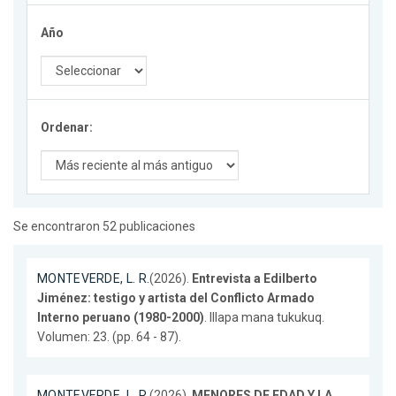
Año
Ordenar:
Se encontraron 52 publicaciones
MONTEVERDE, L. R.
(2026).
Entrevista a Edilberto
Jiménez: testigo y artista del Conflicto Armado
Interno peruano (1980-2000)
. Illapa mana tukukuq.
Volumen: 23. (pp. 64 - 87).
MONTEVERDE, L. R.
(2026).
MENORES DE EDAD Y LA