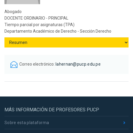
Abogado
DOCENTE ORDINARIO - PRINCIPAL
Tiempo parcial por asignaturas (TPA)
Departamento Académico de Derecho - Sección Derecho
Correo electrónico:
lahernan@pucp.edu.pe
MÁS INFORMACIÓN DE PROFESORES PUCP
Sobre esta plataforma