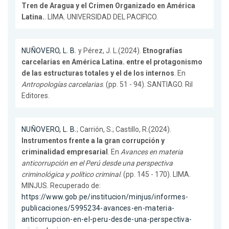
Tren de Aragua y el Crimen Organizado en América
Latina.
. LIMA. UNIVERSIDAD DEL PACIFICO.
NUÑOVERO, L. B.
y Pérez, J. L.(2024).
Etnografías
carcelarias en América Latina. entre el protagonismo
de las estructuras totales y el de los internos
. En
Antropologías carcelarias
. (pp. 51 - 94). SANTIAGO. Ril
Editores.
NUÑOVERO, L. B.
; Carrión, S.; Castillo, R.(2024).
Instrumentos frente a la gran corrupción y
criminalidad empresarial
. En
Avances en materia
anticorrupción en el Perú desde una perspectiva
criminológica y político criminal
. (pp. 145 - 170). LIMA.
MINJUS. Recuperado de:
https://www.gob.pe/institucion/minjus/informes-
publicaciones/5995234-avances-en-materia-
anticorrupcion-en-el-peru-desde-una-perspectiva-