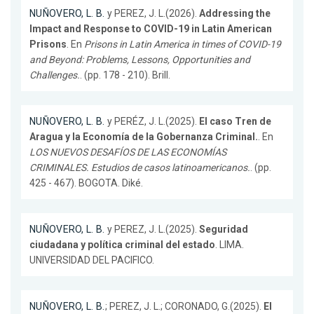
NUÑOVERO, L. B.
y PEREZ, J. L.(2026).
Addressing the
Impact and Response to COVID-19 in Latin American
Prisons
. En
Prisons in Latin America in times of COVID-19
and Beyond: Problems, Lessons, Opportunities and
Challenges.
. (pp. 178 - 210). Brill.
NUÑOVERO, L. B.
y PERÉZ, J. L.(2025).
El caso Tren de
Aragua y la Economía de la Gobernanza Criminal.
. En
LOS NUEVOS DESAFÍOS DE LAS ECONOMÍAS
CRIMINALES. Estudios de casos latinoamericanos.
. (pp.
425 - 467). BOGOTA. Diké.
NUÑOVERO, L. B.
y PEREZ, J. L.(2025).
Seguridad
ciudadana y política criminal del estado
. LIMA.
UNIVERSIDAD DEL PACIFICO.
NUÑOVERO, L. B.
; PEREZ, J. L.; CORONADO, G.(2025).
El