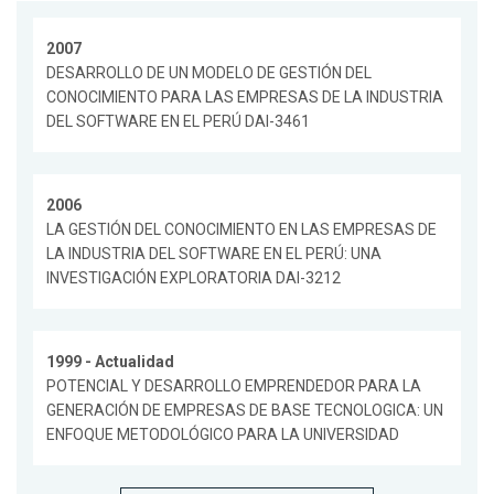
2007
DESARROLLO DE UN MODELO DE GESTIÓN DEL
CONOCIMIENTO PARA LAS EMPRESAS DE LA INDUSTRIA
DEL SOFTWARE EN EL PERÚ DAI-3461
2006
LA GESTIÓN DEL CONOCIMIENTO EN LAS EMPRESAS DE
LA INDUSTRIA DEL SOFTWARE EN EL PERÚ: UNA
INVESTIGACIÓN EXPLORATORIA DAI-3212
1999 - Actualidad
POTENCIAL Y DESARROLLO EMPRENDEDOR PARA LA
GENERACIÓN DE EMPRESAS DE BASE TECNOLOGICA: UN
ENFOQUE METODOLÓGICO PARA LA UNIVERSIDAD