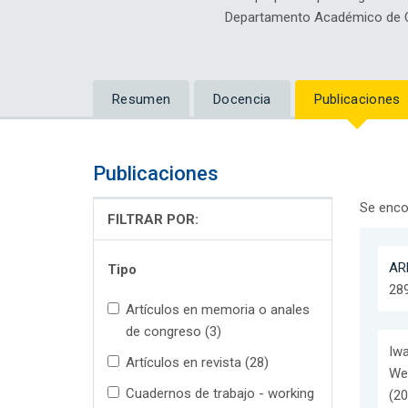
Departamento Académico de Cie
Resumen
Docencia
Publicaciones
Publicaciones
Se enco
FILTRAR POR:
ARR
Tipo
289
Artículos en memoria o anales
de congreso (3)
Iwa
Artículos en revista (28)
Web
Cuadernos de trabajo - working
(20