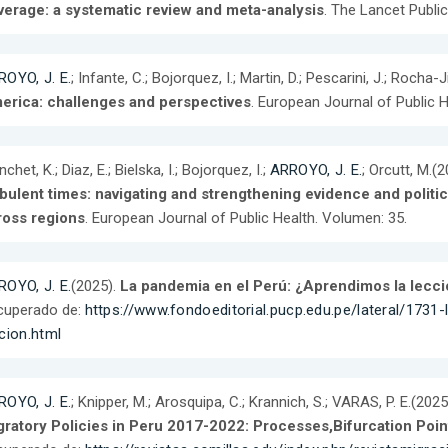
verage: a systematic review and meta-analysis
. The Lancet Public
OYO, J. E.
; Infante, C.; Bojorquez, I.; Martin, D.; Pescarini, J.; Rocha
erica: challenges and perspectives
. European Journal of Public H
nchet, K.; Diaz, E.; Bielska, I.; Bojorquez, I.;
ARROYO, J. E.
; Orcutt, M.(
rbulent times: navigating and strengthening evidence and politi
ross regions
. European Journal of Public Health. Volumen: 35.
OYO, J. E.
(2025).
La pandemia en el Perú: ¿Aprendimos la lecc
cuperado de:
https://www.fondoeditorial.pucp.edu.pe/lateral/1731
cion.html
OYO, J. E.
; Knipper, M.; Arosquipa, C.; Krannich, S.; VARAS, P. E.(202
gratory Policies in Peru 2017-2022: Processes,Bifurcation Poin