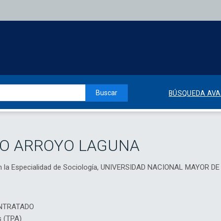
Buscar
BÚSQUEDA AV
IO ARROYO LAGUNA
 en la Especialidad de Sociología, UNIVERSIDAD NACIONAL MAYOR 
NTRATADO
s (TPA)