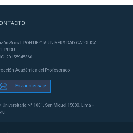
ONTACTO
azón Social: PONTIFICIA UNIVERSIDAD CATOLICA
EL PERU
UC: 20155945860
irección Académica del Profesorado
Enviar mensaje
. Universitaria N° 1801, San Miguel 15088, Lima -
erú