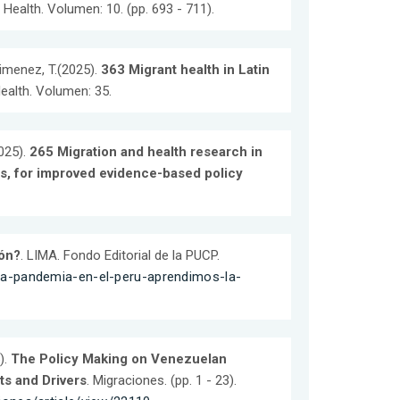
 Health. Volumen: 10. (pp. 693 - 711).
-Jimenez, T.(2025).
363 Migrant health in Latin
ealth. Volumen: 35.
2025).
265 Migration and health research in
cs, for improved evidence-based policy
ión?
. LIMA. Fondo Editorial de la PUCP.
-la-pandemia-en-el-peru-aprendimos-la-
5).
The Policy Making on Venezuelan
ts and Drivers
. Migraciones. (pp. 1 - 23).