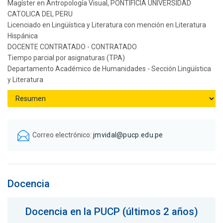
Magíster en Antropología Visual, PONTIFICIA UNIVERSIDAD
CATOLICA DEL PERU
Licenciado en Lingüística y Literatura con mención en Literatura
Hispánica
DOCENTE CONTRATADO - CONTRATADO
Tiempo parcial por asignaturas (TPA)
Departamento Académico de Humanidades - Sección Lingüística
y Literatura
Correo electrónico:
jmvidal@pucp.edu.pe
Docencia
Docencia en la PUCP (últimos 2 años)