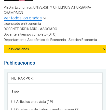
Ph.D in Economics, UNIVERSITY OF ILLINOIS AT URBANA-
CHAMPAIGN
Ver todos los grados
Licenciado en Economía
DOCENTE ORDINARIO - ASOCIADO
Docente a tiempo completo (DTC)
Departamento Académico de Economía - Sección Economía
Publicaciones
FILTRAR POR:
Tipo
Artículos en revista (19)
Cuadernos de trabajo - working paper (3)