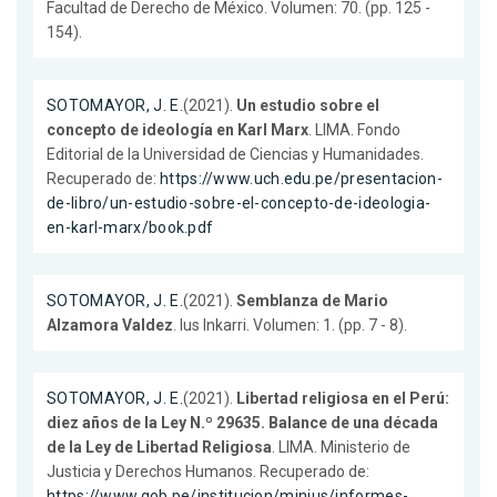
Facultad de Derecho de México. Volumen: 70. (pp. 125 -
154).
SOTOMAYOR, J. E.
(2021).
Un estudio sobre el
concepto de ideología en Karl Marx
. LIMA. Fondo
Editorial de la Universidad de Ciencias y Humanidades.
Recuperado de:
https://www.uch.edu.pe/presentacion-
de-libro/un-estudio-sobre-el-concepto-de-ideologia-
en-karl-marx/book.pdf
SOTOMAYOR, J. E.
(2021).
Semblanza de Mario
Alzamora Valdez
. Ius Inkarri. Volumen: 1. (pp. 7 - 8).
SOTOMAYOR, J. E.
(2021).
Libertad religiosa en el Perú:
diez años de la Ley N.º 29635. Balance de una década
de la Ley de Libertad Religiosa
. LIMA. Ministerio de
Justicia y Derechos Humanos. Recuperado de:
https://www.gob.pe/institucion/minjus/informes-