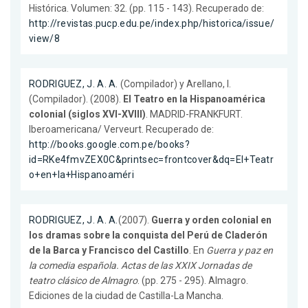
Histórica. Volumen: 32. (pp. 115 - 143). Recuperado de:
http://revistas.pucp.edu.pe/index.php/historica/issue/
view/8
RODRIGUEZ, J. A. A.
(Compilador) y Arellano, I.
(Compilador). (2008).
El Teatro en la Hispanoamérica
colonial (siglos XVI-XVIII)
. MADRID-FRANKFURT.
Iberoamericana/ Verveurt. Recuperado de:
http://books.google.com.pe/books?
id=RKe4fmvZEX0C&printsec=frontcover&dq=El+Teatr
o+en+la+Hispanoaméri
RODRIGUEZ, J. A. A.
(2007).
Guerra y orden colonial en
los dramas sobre la conquista del Perú de Claderón
de la Barca y Francisco del Castillo
. En
Guerra y paz en
la comedia española. Actas de las XXIX Jornadas de
teatro clásico de Almagro
. (pp. 275 - 295). Almagro.
Ediciones de la ciudad de Castilla-La Mancha.