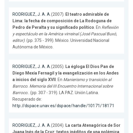
RODRIGUEZ, J. A. A.
(2007).
El teatro admirable de
Lima: la fecha de composición de La Rodoguna de
Pedro de Peralta y su significado político
. En
Reflexión
y espectáculo en la América virreinal (José Pascual Buxó,
editor)
. (pp. 375 - 399). México. Universidad Nacional
Autónoma de México.
RODRIGUEZ, J. A. A.
(2005).
La égloga El Dios Pan de
Diego Mexía Fernagil y la evangelización en los Andes
a inicios del siglo XVII
. En
Manierismo y transición al
Barroco. Memoria del III Encuentro Internacional sobre
Barroco.
. (pp. 307 - 319). LA PAZ. Unión Latina.
Recuperado de:
http://dspace.unav.es/dspace/handle/10171/18171
RODRIGUEZ, J. A. A.
(2004).
La carta Atenagórica de Sor
Juana Inés de la Cruz: textos inéditos de una polémica
.