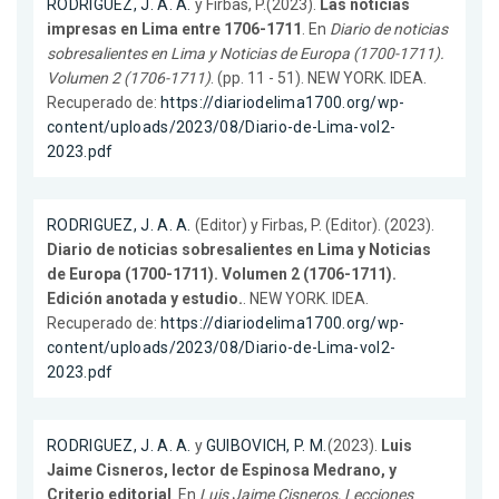
RODRIGUEZ, J. A. A.
y Firbas, P.(2023).
Las noticias
impresas en Lima entre 1706-1711
. En
Diario de noticias
sobresalientes en Lima y Noticias de Europa (1700-1711).
Volumen 2 (1706-1711)
. (pp. 11 - 51). NEW YORK. IDEA.
Recuperado de:
https://diariodelima1700.org/wp-
content/uploads/2023/08/Diario-de-Lima-vol2-
2023.pdf
RODRIGUEZ, J. A. A.
(Editor) y Firbas, P. (Editor). (2023).
Diario de noticias sobresalientes en Lima y Noticias
de Europa (1700-1711). Volumen 2 (1706-1711).
Edición anotada y estudio.
. NEW YORK. IDEA.
Recuperado de:
https://diariodelima1700.org/wp-
content/uploads/2023/08/Diario-de-Lima-vol2-
2023.pdf
RODRIGUEZ, J. A. A.
y
GUIBOVICH, P. M.
(2023).
Luis
Jaime Cisneros, lector de Espinosa Medrano, y
Criterio editorial
. En
Luis Jaime Cisneros, Lecciones