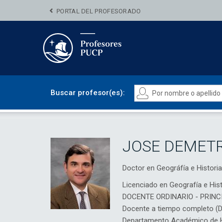
PORTAL DEL PROFESORADO
Buscar profesor(es):
JOSE DEMETR
Doctor en Geográfía e Histori
Licenciado en Geografía e Hist
DOCENTE ORDINARIO - PRINC
Docente a tiempo completo (
Departamento Académico de H