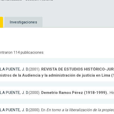
Investigaciones
ntraron 114 publicaciones
LA PUENTE, J. D.
(2001).
REVISTA DE ESTUDIOS HISTÓRICO-JURÍDI
istros de la Audiencia y la administración de justicia en Lima 
LA PUENTE, J. D.
(2000).
Demetrio Ramos Pérez (1918-1999).
. H
LA PUENTE, J. D.
(2000). En
En torno a la liberalización de la propi