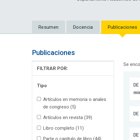
Resumen
Docencia
Publicaciones
Publicaciones
Se enco
FILTRAR POR:
DE 
Tipo
min
Artículos en memoria o anales
de congreso (5)
DE 
Artículos en revista (39)
Libro completo (11)
DE 
Parte o capítulo de libro (44)