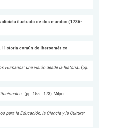
ublicista ilustrado de dos mundos (1786-
).
Historia común de Iberoamérica.
.
os Humanos: una visión desde la historia.
. (pp.
titucionales.
. (pp. 155 - 173). Milpo.
 para la Educación, la Ciencia y la Cultura: