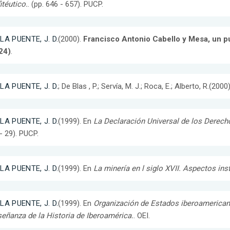
itéutico.
. (pp. 646 - 657). PUCP.
LA PUENTE, J. D.
(2000).
Francisco Antonio Cabello y Mesa, un p
24)
.
LA PUENTE, J. D.
; De Blas , P.; Servía, M. J.; Roca, E.; Alberto, R.(2000
LA PUENTE, J. D.
(1999). En
La Declaración Universal de los Derech
- 29). PUCP.
LA PUENTE, J. D.
(1999). En
La minería en l siglo XVII. Aspectos ins
LA PUENTE, J. D.
(1999). En
Organización de Estados iberoamericanos
eñanza de la Historia de Iberoamérica.
. OEI.