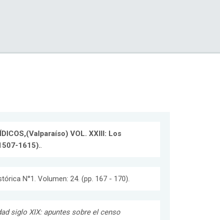
COS,(Valparaíso) VOL. XXIII: Los
(1507-1615).
.
istórica N°1. Volumen: 24. (pp. 167 - 170).
edad siglo XIX: apuntes sobre el censo