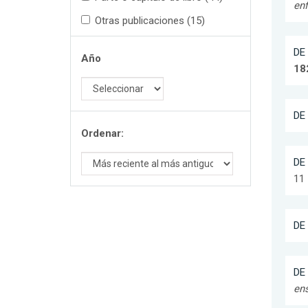
enf
Otras publicaciones (15)
DE 
Año
18
DE 
Ordenar:
DE 
11 
DE 
DE 
ens