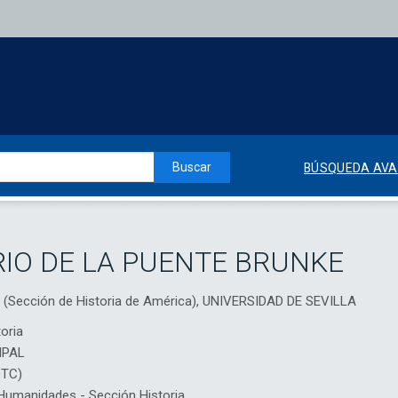
Buscar
BÚSQUEDA AV
IO DE LA PUENTE BRUNKE
a (Sección de Historia de América), UNIVERSIDAD DE SEVILLA
oria
IPAL
DTC)
umanidades - Sección Historia