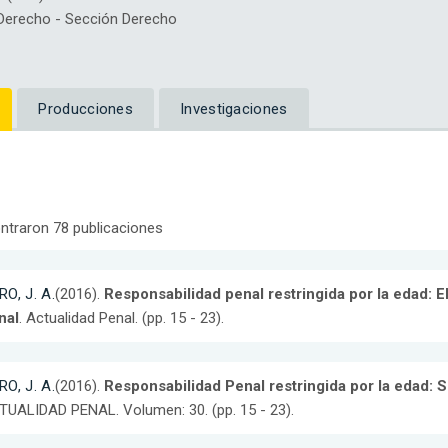
erecho - Sección Derecho
Producciones
Investigaciones
ntraron 78 publicaciones
O, J. A.
(2016).
Responsabilidad penal restringida por la edad: E
nal
. Actualidad Penal. (pp. 15 - 23).
O, J. A.
(2016).
Responsabilidad Penal restringida por la edad: 
UALIDAD PENAL. Volumen: 30. (pp. 15 - 23).