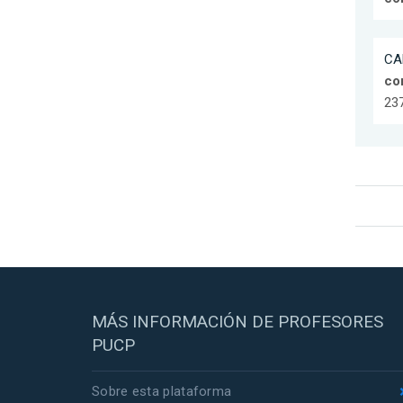
CAR
co
237
MÁS INFORMACIÓN DE PROFESORES
PUCP
Sobre esta plataforma