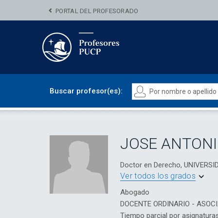
PORTAL DEL PROFESORADO
Buscar profesor(es):
JOSE ANTON
Doctor en Derecho, UNIVERS
Ver todos los grados
Abogado
DOCENTE ORDINARIO - ASOC
Tiempo parcial por asignatura