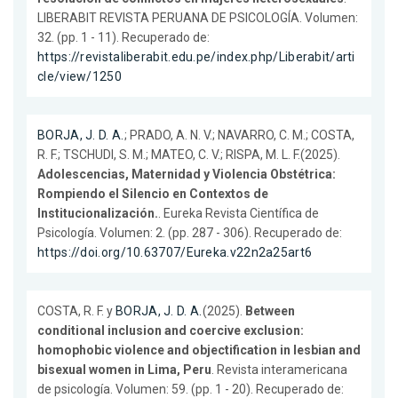
LIBERABIT REVISTA PERUANA DE PSICOLOGÍA. Volumen:
32. (pp. 1 - 11). Recuperado de:
https://revistaliberabit.edu.pe/index.php/Liberabit/arti
cle/view/1250
BORJA, J. D. A.
; PRADO, A. N. V.; NAVARRO, C. M.; COSTA,
R. F.; TSCHUDI, S. M.; MATEO, C. V.; RISPA, M. L. F.(2025).
Adolescencias, Maternidad y Violencia Obstétrica:
Rompiendo el Silencio en Contextos de
Institucionalización.
. Eureka Revista Científica de
Psicología. Volumen: 2. (pp. 287 - 306). Recuperado de:
https://doi.org/10.63707/Eureka.v22n2a25art6
COSTA, R. F. y
BORJA, J. D. A.
(2025).
Between
conditional inclusion and coercive exclusion:
homophobic violence and objectification in lesbian and
bisexual women in Lima, Peru
. Revista interamericana
de psicología. Volumen: 59. (pp. 1 - 20). Recuperado de: