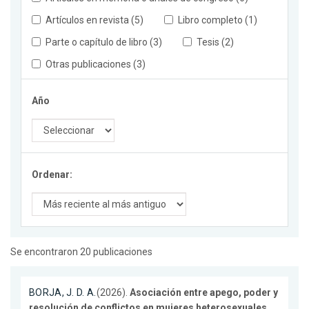
Artículos en revista (5)
Libro completo (1)
Parte o capítulo de libro (3)
Tesis (2)
Otras publicaciones (3)
Año
Ordenar:
Se encontraron 20 publicaciones
BORJA, J. D. A.
(2026).
Asociación entre apego, poder y
resolución de conflictos en mujeres heterosexuales
.