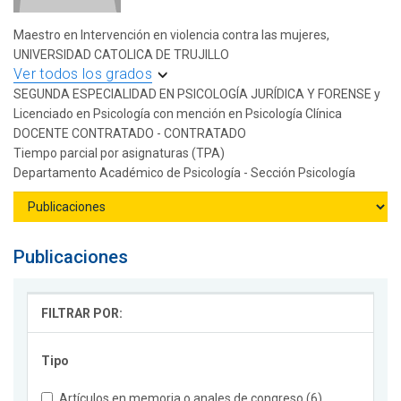
Maestro en Intervención en violencia contra las mujeres,
UNIVERSIDAD CATOLICA DE TRUJILLO
Ver todos los grados
SEGUNDA ESPECIALIDAD EN PSICOLOGÍA JURÍDICA Y FORENSE y
Licenciado en Psicología con mención en Psicología Clínica
DOCENTE CONTRATADO - CONTRATADO
Tiempo parcial por asignaturas (TPA)
Departamento Académico de Psicología - Sección Psicología
Publicaciones
FILTRAR POR:
Tipo
Artículos en memoria o anales de congreso (6)