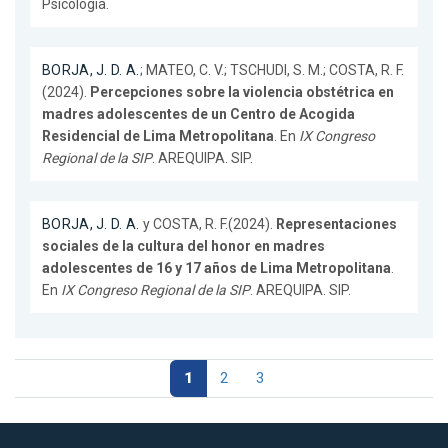
Psicología.
BORJA, J. D. A.
; MATEO, C. V.; TSCHUDI, S. M.; COSTA, R. F.
(2024).
Percepciones sobre la violencia obstétrica en
madres adolescentes de un Centro de Acogida
Residencial de Lima Metropolitana
. En
IX Congreso
Regional de la SIP
. AREQUIPA. SIP.
BORJA, J. D. A.
y COSTA, R. F.(2024).
Representaciones
sociales de la cultura del honor en madres
adolescentes de 16 y 17 años de Lima Metropolitana
.
En
IX Congreso Regional de la SIP
. AREQUIPA. SIP.
1
2
3