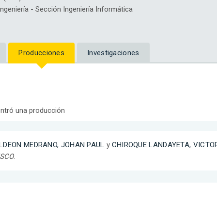
eniería - Sección Ingeniería Informática
Producciones
Investigaciones
ntró una producción
LDEON MEDRANO, JOHAN PAUL
y
CHIROQUE LANDAYETA, VICTO
SCO
.