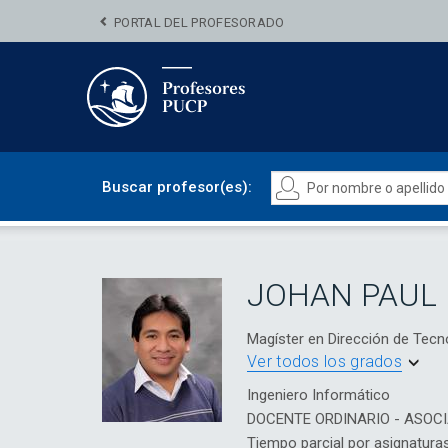
PORTAL DEL PROFESORADO
Buscar profesor(es):
JOHAN PAUL
Magíster en Dirección de Tec
Ver todos los grados
Ingeniero Informático
DOCENTE ORDINARIO - ASOC
Tiempo parcial por asignatura