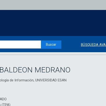
Buscar
BÚSQUEDA AV
 BALDEON MEDRANO
nología de Información, UNIVERSIDAD ESAN
IADO
s (TPA)