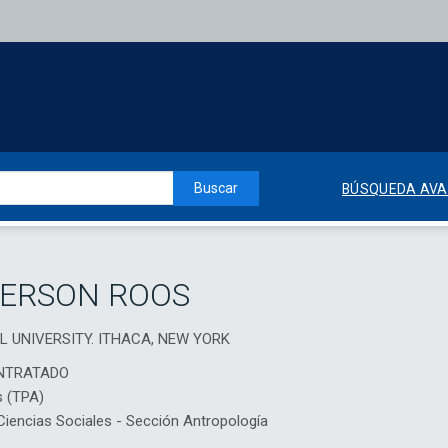
Buscar
BÚSQUEDA AV
DERSON ROOS
LL UNIVERSITY. ITHACA, NEW YORK
NTRATADO
s (TPA)
encias Sociales - Sección Antropología