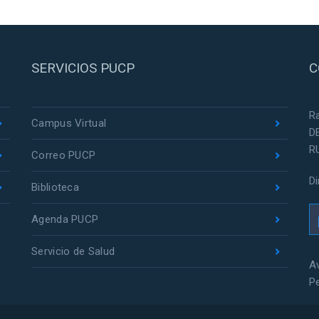
SERVICIOS PUCP
C
R
Campus Virtual
D
R
Correo PUCP
D
Biblioteca
Agenda PUCP
Servicio de Salud
Av
P