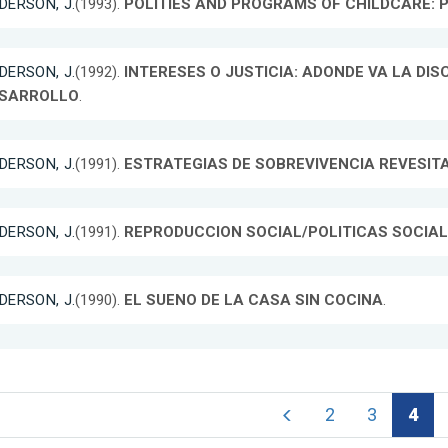
DERSON, J.
(1993).
POLITIES AND PROGRAMS OF CHILDCARE: 
DERSON, J.
(1992).
INTERESES O JUSTICIA: ADONDE VA LA DIS
SARROLLO
.
DERSON, J.
(1991).
ESTRATEGIAS DE SOBREVIVENCIA REVESIT
DERSON, J.
(1991).
REPRODUCCION SOCIAL/POLITICAS SOCIA
DERSON, J.
(1990).
EL SUENO DE LA CASA SIN COCINA
.
2
3
4