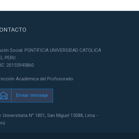
ONTACTO
azón Social: PONTIFICIA UNIVERSIDAD CATOLICA
EL PERU
UC: 20155945860
irección Académica del Profesorado
Enviar mensaje
. Universitaria N° 1801, San Miguel 15088, Lima -
erú