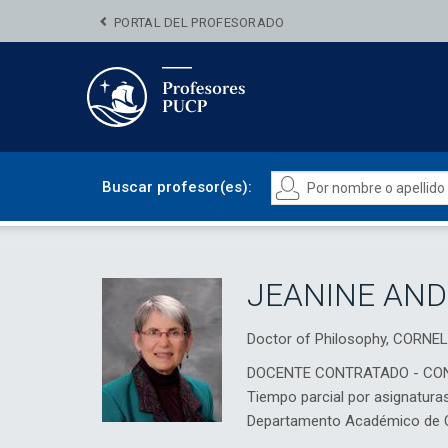
PORTAL DEL PROFESORADO
Buscar profesor(es):
JEANINE AN
Doctor of Philosophy, CORNE
DOCENTE CONTRATADO - CO
Tiempo parcial por asignatura
Departamento Académico de Ci