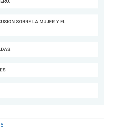
PERU
.
CUSION SOBRE LA MUJER Y EL
ADAS
.
LES
.
5