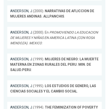
ANDERSON, J.
(2000).
NARRATIVAS DE AFLICCION DE
MUJERES ANDINAS. ALLPANCHIS
.
ANDERSON, J.
(2000). En
PROMOVIENDO LA EDUCACION
DE MUJERES Y NIÑAS EN AMERICA LATINA (CON ROSA
MENDOZA). MEXICO
.
ANDERSON, J.
(1999).
MUJERES DE NEGRO: LA MUERTE
MATERNA EN ZONAS RURALES DEL PERU. MIN. DE
SALUD.PERU
.
ANDERSON, J.
(1995).
LOS ESTUDIOS DE GENERO, LAS
CIENCIAS SOCIALES Y EL CAMBIO SOCIAL
.
ANDERSON, J.
(1994).
THE FEMINIZATION OF POVERTY