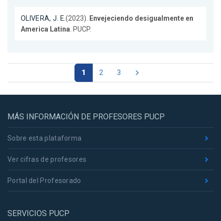
OLIVERA, J. E.
(2023).
Envejeciendo desigualmente en
America Latina
. PUCP.
1
2
3
MÁS INFORMACIÓN DE PROFESORES PUCP
Sobre esta plataforma
Ver cifras de profesores
Portal del Profesorado
SERVICIOS PUCP