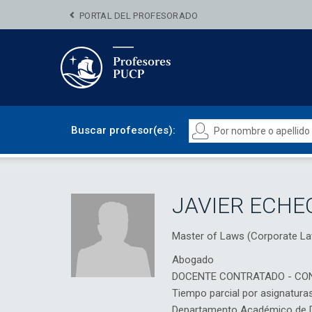
PORTAL DEL PROFESORADO
Buscar profesor(es):
JAVIER ECHE
Master of Laws (Corporate 
Abogado
DOCENTE CONTRATADO - CO
Tiempo parcial por asignatura
Departamento Académico de D