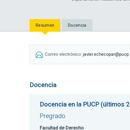
Resumen
Docencia
Correo electrónico:
javier.echecopar@pucp
Docencia
Docencia en la PUCP (últimos 2
Pregrado
Facultad de Derecho