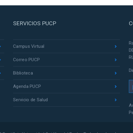
SERVICIOS PUCP
C
R
Campus Virtual
D
R
Correo PUCP
D
Biblioteca
Agenda PUCP
Servicio de Salud
Av
P