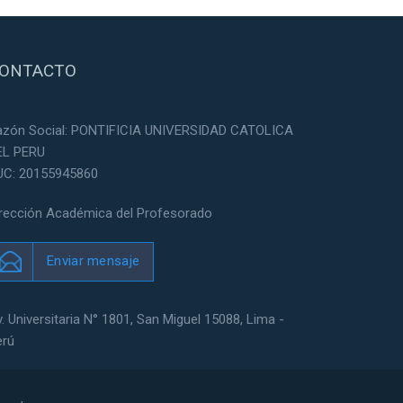
ONTACTO
azón Social: PONTIFICIA UNIVERSIDAD CATOLICA
EL PERU
UC: 20155945860
irección Académica del Profesorado
Enviar mensaje
. Universitaria N° 1801, San Miguel 15088, Lima -
erú