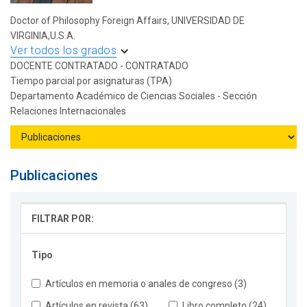
Doctor of Philosophy Foreign Affairs, UNIVERSIDAD DE
VIRGINIA,U.S.A.
Ver todos los grados
DOCENTE CONTRATADO - CONTRATADO
Tiempo parcial por asignaturas (TPA)
Departamento Académico de Ciencias Sociales - Sección
Relaciones Internacionales
Publicaciones
FILTRAR POR:
Tipo
Artículos en memoria o anales de congreso (3)
Artículos en revista (63)
Libro completo (24)