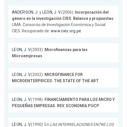
ANDERSON, J.
y
LEON, J. V.
(2006).
Incorporación del
género en la investigación CIES: Balance y propuestas
.
LIMA. Consorcio de Investigación Económica y Social
CIES. Recuperado de:
www.cies.org.pe
LEON, J. V.
(2003).
Microfinanzas para las
Microempresas
.
LEON, J. V.
(2002).
MICROFINANCE FOR
MICROENTERPRICES: THE STATE OF THE ART
.
LEON, J. V.
(1998).
FINANCIAMIENTO PARA LOS MICRO Y
PEQUEÑAS EMPRESAS. REV. ECONOMIA PUCP
.
LEON, J. V.
(1990). En
LAS INTERRELACIONES ENTRE LOS