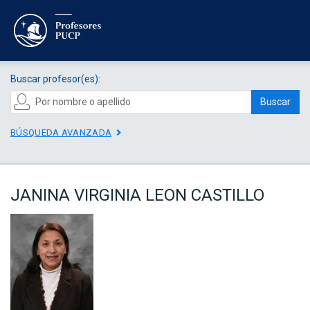
Buscar profesor(es):
Buscar
BÚSQUEDA AVANZADA
JANINA VIRGINIA LEON CASTILLO