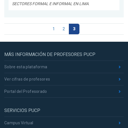
SECTORES FORMAL E INFORMAL EN LIMA
.
1
2
3
MÁS INFORMACIÓN DE PROFESORES PUCP
Sobre esta plataforma
Ver cifras de profesores
Portal del Profesorado
SERVICIOS PUCP
Campus Virtual