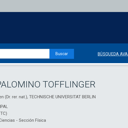
Buscar
BÚSQUEDA AV
PALOMINO TOFFLINGER
en (Dr. rer. nat.), TECHNISCHE UNIVERSITAT BERLIN
IPAL
DTC)
encias - Sección Física