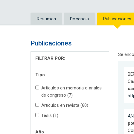
Resumen
Docencia
Publicaciones
Publicaciones
Se enco
FILTRAR POR:
BER
Tipo
Cas
Artículos en memoria o anales
ca
de congreso (7)
htt
Artículos en revista (60)
Tesis (1)
AN
po
Con
Año