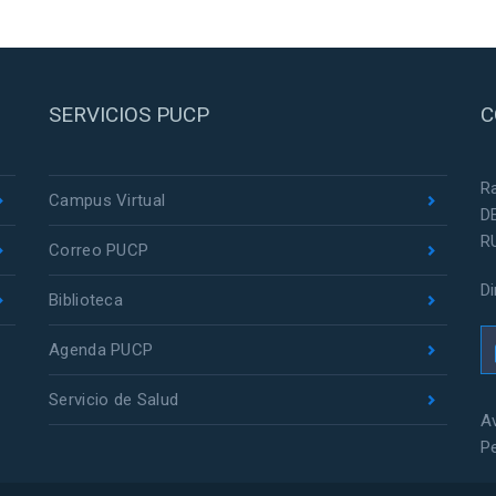
SERVICIOS PUCP
C
R
Campus Virtual
D
R
Correo PUCP
D
Biblioteca
Agenda PUCP
Servicio de Salud
Av
P