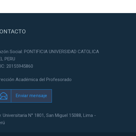
ONTACTO
azón Social: PONTIFICIA UNIVERSIDAD CATOLICA
EL PERU
UC: 20155945860
irección Académica del Profesorado
Enviar mensaje
. Universitaria N° 1801, San Miguel 15088, Lima -
erú