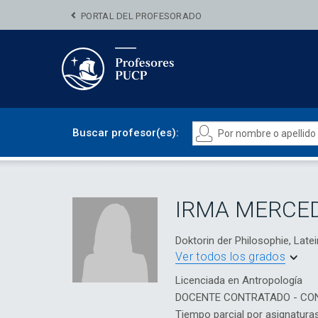
PORTAL DEL PROFESORADO
Buscar profesor(es):
IRMA MERCED
Doktorin der Philosophie, Latein
Ver todos los grados
Licenciada en Antropología
DOCENTE CONTRATADO - CO
Tiempo parcial por asignatura