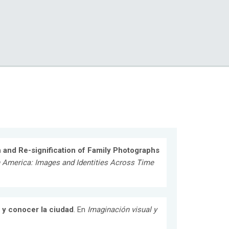
n and Re-signification of Family Photographs
n America: Images and Identities Across Time
ar y conocer la ciudad
. En
Imaginación visual y