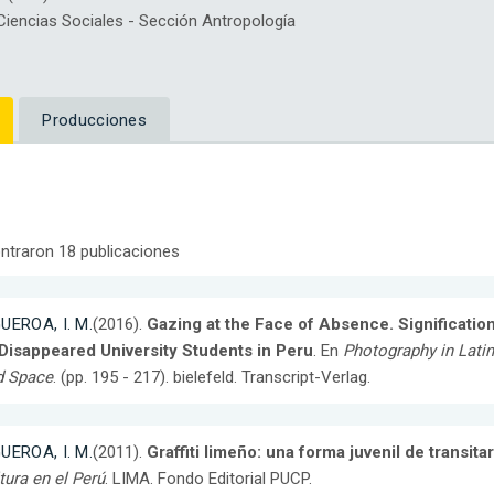
encias Sociales - Sección Antropología
Producciones
ntraron 18 publicaciones
UEROA, I. M.
(2016).
Gazing at the Face of Absence. Significatio
 Disappeared University Students in Peru
. En
Photography in Lati
d Space
. (pp. 195 - 217). bielefeld. Transcript-Verlag.
UEROA, I. M.
(2011).
Graffiti limeño: una forma juvenil de transit
tura en el Perú
. LIMA. Fondo Editorial PUCP.