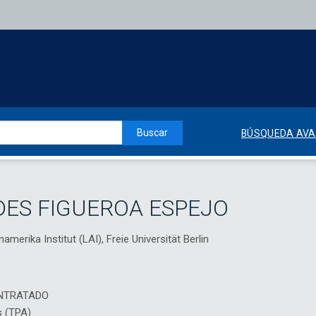
Buscar
BÚSQUEDA AV
ES FIGUEROA ESPEJO
amerika Institut (LAI), Freie Universität Berlin
NTRATADO
s (TPA)