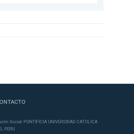
ONTACTO
azón Social: PONTIFICIA UNIVERSIDAD CATOLICA
EL PERU