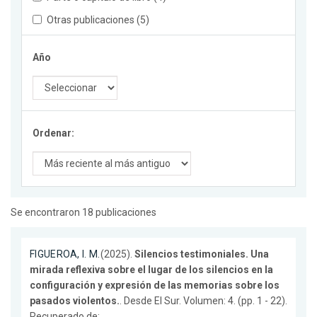
Otras publicaciones (5)
Año
Ordenar:
Se encontraron 18 publicaciones
FIGUEROA, I. M.
(2025).
Silencios testimoniales. Una
mirada reflexiva sobre el lugar de los silencios en la
configuración y expresión de las memorias sobre los
pasados violentos.
. Desde El Sur. Volumen: 4. (pp. 1 - 22).
Recuperado de: