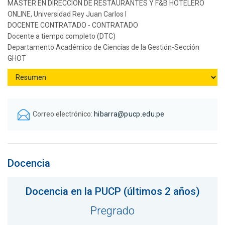
MASTER EN DIRECCION DE RESTAURANTES Y F&B HOTELERO
ONLINE, Universidad Rey Juan Carlos I
DOCENTE CONTRATADO - CONTRATADO
Docente a tiempo completo (DTC)
Departamento Académico de Ciencias de la Gestión-Sección
GHOT
Correo electrónico:
hibarra@pucp.edu.pe
Docencia
Docencia en la PUCP (últimos 2 años)
Pregrado