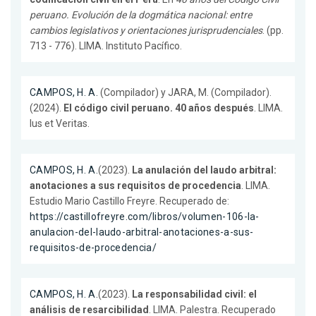
peruano. Evolución de la dogmática nacional: entre
cambios legislativos y orientaciones jurisprudenciales
. (pp.
713 - 776). LIMA. Instituto Pacífico.
CAMPOS, H. A.
(Compilador) y JARA, M. (Compilador).
(2024).
El código civil peruano. 40 años después
. LIMA.
Ius et Veritas.
CAMPOS, H. A.
(2023).
La anulación del laudo arbitral:
anotaciones a sus requisitos de procedencia
. LIMA.
Estudio Mario Castillo Freyre. Recuperado de:
https://castillofreyre.com/libros/volumen-106-la-
anulacion-del-laudo-arbitral-anotaciones-a-sus-
requisitos-de-procedencia/
CAMPOS, H. A.
(2023).
La responsabilidad civil: el
análisis de resarcibilidad
. LIMA. Palestra. Recuperado