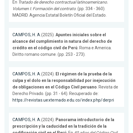
En
Tratado de derecho contractual latinoamericano.
Volumen I: Formación del contrato
. (pp. 334 - 360).
MADRID. Agencia Estatal Boletín Oficial del Estado.
CAMPOS, H. A.
(2025).
Apuntes iniciales sobre el
alcance del cumplimiento in natura del derecho de
crédito en el código civil de Perú
. Roma e America.
Diritto romano comune. (pp. 253 - 273).
CAMPOS, H. A.
(2024).
El régimen de la prueba de la
culpa y el dolo en la responsabilidad por inejecución
de obligaciones en el Código Civil peruano
. Revista de
Derecho Privado. (pp. 31 - 64). Recuperado de:
https://revistas.uexternado.edu.co/index.php/derpri
CAMPOS, H. A.
(2024).
Panorama introductorio de la
prescripción y la caducidad en la tradición de la
codificación civil en el Perú
. En
40 años del Código Civil