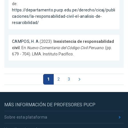
de:
https://departamento.pucp.edu.pe/derecho/cicaj/publi
caciones/la-responsabilidad-civil-el-analisis-de-
resarcibilidad/
CAMPOS, H. A.
(2023).
Inexistencia de responsabilidad
civil
. En
Nuevo Comentario del Código Civil Peruano
. (pp.
679 - 704). LIMA. Instituto Pacífico.
1
2
3
MÁS INFORMACIÓN DE PROFESORES PUCP
Sobre esta plataforma