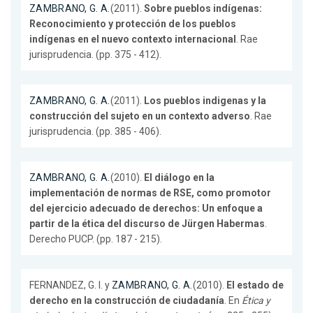
ZAMBRANO, G. A.
(2011).
Sobre pueblos indígenas:
Reconocimiento y protección de los pueblos
indígenas en el nuevo contexto internacional
. Rae
jurisprudencia. (pp. 375 - 412).
ZAMBRANO, G. A.
(2011).
Los pueblos indigenas y la
construcción del sujeto en un contexto adverso
. Rae
jurisprudencia. (pp. 385 - 406).
ZAMBRANO, G. A.
(2010).
El diálogo en la
implementación de normas de RSE, como promotor
del ejercicio adecuado de derechos: Un enfoque a
partir de la ética del discurso de Jürgen Habermas
.
Derecho PUCP. (pp. 187 - 215).
FERNANDEZ, G. I. y
ZAMBRANO, G. A.
(2010).
El estado de
derecho en la construcción de ciudadanía
. En
Ética y