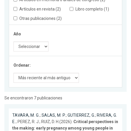
Artículos en revista (2)
Libro completo (1)
Otras publicaciones (2)
Año
Ordenar:
Se encontraron 7 publicaciones
TAVARA, M. G.
;
SALAS, M. P.
;
GUTIERREZ, G.
;
RIVERA, G.
E.
; PEREZ, R. J.; RUIZ, D. H.(2026).
Critical perspectives in
the making: early pregnancy among young people in