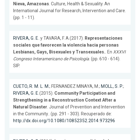
Nieva, Amazonas
. Culture, Health & Sexuality. An
International Journal for Research, Intervention and Care.
(pp. 1 - 11).
RIVERA, G. E.
y TAVARA, F. A.(2017).
Representaciones
sociales que favorecen la violencia hacia personas
Lesbianas, Gays, Bisexuales y Transexuales.
. En
XXXVI
Congreso Interamericano de Psicología
. (pp. 610 - 614).
SIP.
CUETO, R. M. L. M.
; FERNANDEZ MINAYA, M.;
MOLL, S. P.
;
RIVERA, G. E.
(2015).
Community Participation and
Strengthening in a Reconstruction Context After a
Natural Disaster
. Journal of Prevention and Intervention
in the Community.. (pp. 291 - 303). Recuperado de:
http://dx.doi.org/10.1080/10852352.2014.973296