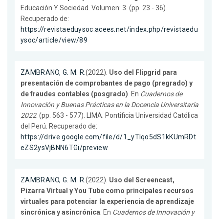
Educación Y Sociedad. Volumen: 3. (pp. 23 - 36).
Recuperado de:
https://revistaeduysoc.acees.net/index.php/revistaedu
ysoc/article/view/89
ZAMBRANO, G. M. R.
(2022).
Uso del Flipgrid para
presentación de comprobantes de pago (pregrado) y
de fraudes contables (posgrado)
. En
Cuadernos de
Innovación y Buenas Prácticas en la Docencia Universitaria
2022
. (pp. 563 - 577). LIMA. Pontificia Universidad Católica
del Perú. Recuperado de:
https://drive.google.com/file/d/1_yTlqo5dS1kKUmRDt
eZS2ysVjBNN6TGi/preview
ZAMBRANO, G. M. R.
(2022).
Uso del Screencast,
Pizarra Virtual y You Tube como principales recursos
virtuales para potenciar la experiencia de aprendizaje
sincrónica y asincrónica
. En
Cuadernos de Innovación y