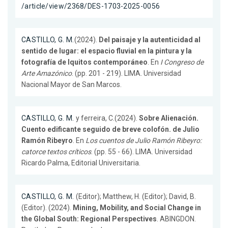
/article/view/2368/DES-1703-2025-0056
CASTILLO, G. M.
(2024).
Del paisaje y la autenticidad al
sentido de lugar: el espacio fluvial en la pintura y la
fotografía de Iquitos contemporáneo
. En
I Congreso de
Arte Amazónico
. (pp. 201 - 219). LIMA. Universidad
Nacional Mayor de San Marcos.
CASTILLO, G. M.
y ferreira, C.(2024).
Sobre Alienación.
Cuento edificante seguido de breve colofón. de Julio
Ramón Ribeyro
. En
Los cuentos de Julio Ramón Ribeyro:
catorce textos críticos
. (pp. 55 - 66). LIMA. Universidad
Ricardo Palma, Editorial Universitaria.
CASTILLO, G. M.
(Editor); Matthew, H. (Editor); David, B.
(Editor). (2024).
Mining, Mobility, and Social Change in
the Global South: Regional Perspectives
. ABINGDON.