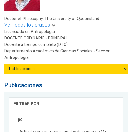
Doctor of Philosophy, The University of Queensland
Ver todos los grados
Licenciado en Antropología
DOCENTE ORDINARIO - PRINCIPAL
Docente a tiempo completo (DTC)
Departamento Académico de Ciencias Sociales - Sección
Antropología
Publicaciones
FILTRAR POR:
Tipo
Artículos en memoria o anales de congreso (4)