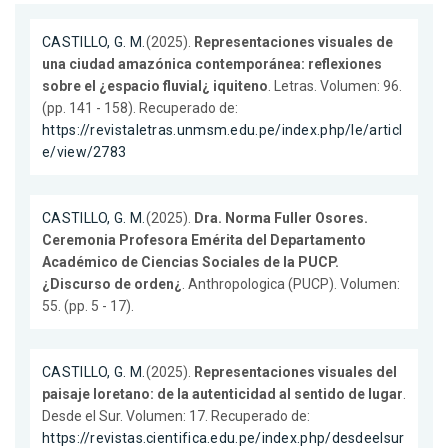
CASTILLO, G. M.
(2025).
Representaciones visuales de
una ciudad amazónica contemporánea: reflexiones
sobre el ¿espacio fluvial¿ iquiteno
. Letras. Volumen: 96.
(pp. 141 - 158). Recuperado de:
https://revistaletras.unmsm.edu.pe/index.php/le/articl
e/view/2783
CASTILLO, G. M.
(2025).
Dra. Norma Fuller Osores.
Ceremonia Profesora Emérita del Departamento
Académico de Ciencias Sociales de la PUCP.
¿Discurso de orden¿
. Anthropologica (PUCP). Volumen:
55. (pp. 5 - 17).
CASTILLO, G. M.
(2025).
Representaciones visuales del
paisaje loretano: de la autenticidad al sentido de lugar
.
Desde el Sur. Volumen: 17. Recuperado de:
https://revistas.cientifica.edu.pe/index.php/desdeelsur