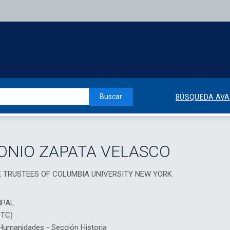
Buscar
BÚSQUEDA AV
ONIO ZAPATA VELASCO
E TRUSTEES OF COLUMBIA UNIVERSITY NEW YORK
IPAL
DTC)
umanidades - Sección Historia