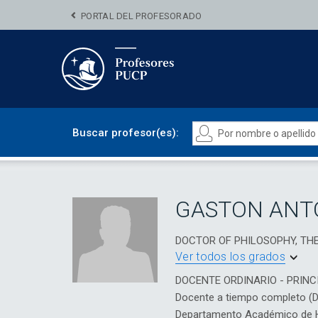
PORTAL DEL PROFESORADO
Buscar profesor(es):
GASTON ANT
DOCTOR OF PHILOSOPHY, TH
Ver todos los grados
DOCENTE ORDINARIO - PRINC
Docente a tiempo completo (
Departamento Académico de H