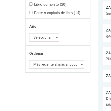
Libro completo (20)
ZA
Parte o capítulo de libro (14)
(pp
Año
ZA
gob
ZA
Ordenar:
PU
ZA
ZA
Ch
bil