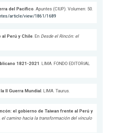
erra del Pacífico
. Apuntes (CIUP). Volumen: 50.
untes/article/view/1861/1689
 al Perú y Chile
. En
Desde el Rincón: el
publicano 1821-2021
. LIMA. FONDO EDITORIAL
la II Guerra Mundial
. LIMA. Taurus.
incón: el gobierno de Taiwan frente al Perú y
 el camino hacia la transformación del vínculo