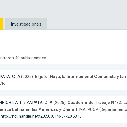
Investigaciones
ntraron 40 publicaciones
PATA, G. A.
(2025).
El jefe: Haya, la Internacional Comunista y la
CP.
FICHI, A. I.
y
ZAPATA, G. A.
(2025).
Cuaderno de Trabajo N°72: La
érica Latina en las Américas y China
. LIMA. PUCP (Departamento
:
http://hdl.handle.net/20.500.14657/205313