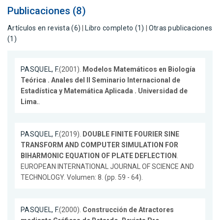
Publicaciones (8)
Artículos en revista (6)
|
Libro completo (1)
|
Otras publicaciones
(1)
PASQUEL, F.
(2001).
Modelos Matemáticos en Biología
Teórica . Anales del II Seminario Internacional de
Estadística y Matemática Aplicada . Universidad de
Lima.
.
PASQUEL, F.
(2019).
DOUBLE FINITE FOURIER SINE
TRANSFORM AND COMPUTER SIMULATION FOR
BIHARMONIC EQUATION OF PLATE DEFLECTION
.
EUROPEAN INTERNATIONAL JOURNAL OF SCIENCE AND
TECHNOLOGY. Volumen: 8. (pp. 59 - 64).
PASQUEL, F.
(2000).
Construcción de Atractores