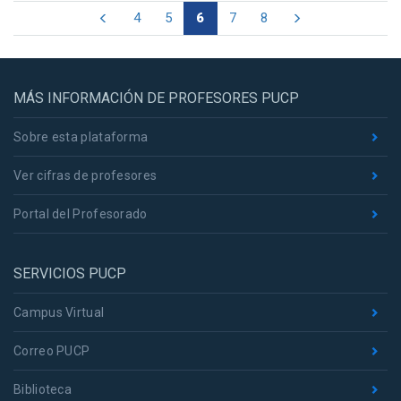
4
5
6
7
8
MÁS INFORMACIÓN DE PROFESORES PUCP
Sobre esta plataforma
Ver cifras de profesores
Portal del Profesorado
SERVICIOS PUCP
Campus Virtual
Correo PUCP
Biblioteca