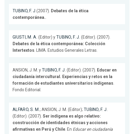
TUBINO, F. J.
(2007).
Debates de la ética
contemporánea.
.
GIUSTI, M. A.
(Editor) y
TUBINO, F. J.
(Editor). (2007).
Debates de la ética contemporánea: Colección
Intertextos
. LIMA. Estudios Generales Letras.
ANSION, J. M. y
TUBINO, F. J.
(Editor). (2007).
Educar en
ciudadanía intercultural. Experiencias y retos en la
formación de estudiantes universitarios indígenas
.
Fondo Editorial.
ALFARO, S. M.
; ANSION, J. M. (Editor);
TUBINO, F. J.
(Editor). (2007).
Ser indígena es algo relativo:
construcción de identidades étnicas y acciones
afirmativas en Perú y Chile
. En
Educar en ciudadanía